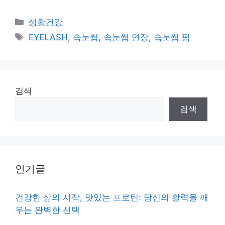
Categories
생활건강
Tags
EYELASH
,
속눈썹
,
속눈썹 연장
,
속눈썹 펌
검색
검색
인기글
건강한 삶의 시작, 맛있는 프로틴: 당신의 활력을 깨
우는 완벽한 선택