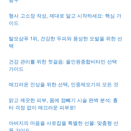
탐구
형사 고소장 작성, 제대로 알고 시작하세요: 핵심 가
이드
탈모샴푸 1위, 건강한 두피와 풍성한 모발을 위한 선
택
건강 관리를 위한 첫걸음: 올인원종합비타민 선택
가이드
매끄러운 인상을 위한 선택, 인중제모기의 모든 것
맑고 깨끗한 피부, 몸에 점빼기 시술 완벽 분석: 흉
터 걱정 없이 매끄러운 피부로!
아버지의 마음을 사로잡을 특별한 선물: 맞춤형 선
물 가이드