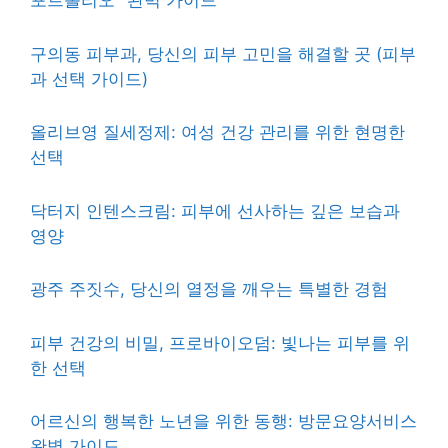
포트폴리오" 완벽 가이드
구의동 피부과, 당신의 피부 고민을 해결할 곳 (피부
과 선택 가이드)
올리브영 질세정제: 여성 건강 관리를 위한 현명한
선택
닥터지 인텐스크림: 피부에 선사하는 깊은 보습과
영양
광주 주짓수, 당신의 열정을 깨우는 특별한 경험
피부 건강의 비밀, 프로바이오덤: 빛나는 피부를 위
한 선택
어르신의 행복한 노년을 위한 동행: 방문요양서비스
완벽 가이드