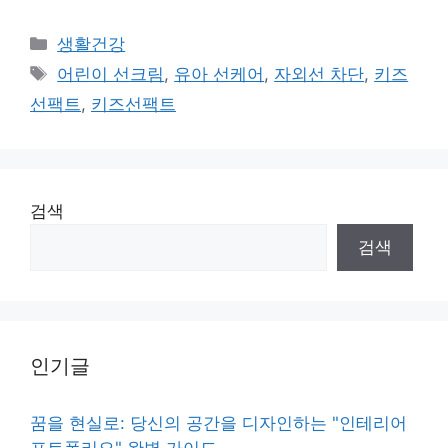
Categories
생활건강
Tags
어린이 선크림
,
유아 선케어
,
자외선 차단
,
키즈
선팩트
,
키즈선팩트
검색
검색
인기글
꿈을 현실로: 당신의 공간을 디자인하는 "인테리어