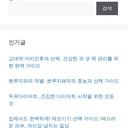
검색
인기글
교대역 이비인후과 선택, 건강한 귀·코·목 관리를 위
한 완벽 가이드
뾰루지와의 작별: 뾰루지패치의 효능과 선택 가이드
두유다이어트, 건강한 다이어트 시작을 위한 모든
것
집에서도 완벽하게! 제모기기 선택 가이드: 매끄러
운 피부, 자신감 넘치는 일상