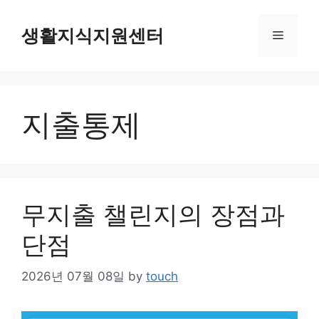
Skip
to
생활지식지원센터
Menu
content
지출통제
무지출 챌린지의 장점과
단점
2026년 07월 08일
by
touch