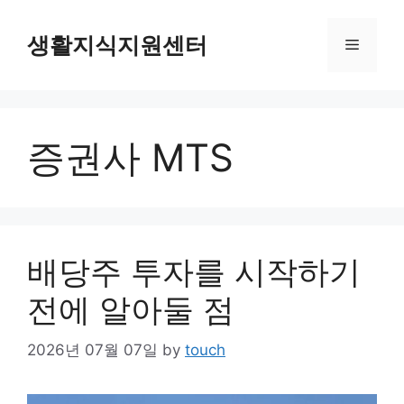
Skip
to
생활지식지원센터
Menu
content
증권사 MTS
배당주 투자를 시작하기
전에 알아둘 점
2026년 07월 07일
by
touch