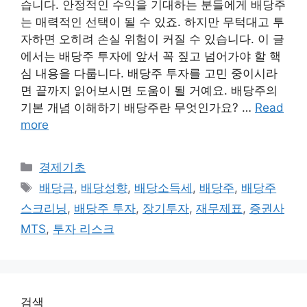
습니다. 안정적인 수익을 기대하는 분들에게 배당주
는 매력적인 선택이 될 수 있죠. 하지만 무턱대고 투
자하면 오히려 손실 위험이 커질 수 있습니다. 이 글
에서는 배당주 투자에 앞서 꼭 짚고 넘어가야 할 핵
심 내용을 다룹니다. 배당주 투자를 고민 중이시라
면 끝까지 읽어보시면 도움이 될 거예요. 배당주의
기본 개념 이해하기 배당주란 무엇인가요? …
Read
more
Categories
경제기초
Tags
배당금
,
배당성향
,
배당소득세
,
배당주
,
배당주
스크리닝
,
배당주 투자
,
장기투자
,
재무제표
,
증권사
MTS
,
투자 리스크
검색