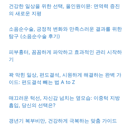
건강한 일상을 위한 선택, 올인원이뮨: 면역력 증진
의 새로운 지평
소음순수술, 긍정적 변화와 만족스러운 결과를 위한
탐구 (소음순수술 후기)
피부흉터, 꼼꼼하게 파악하고 효과적인 관리 시작하
기
꽉 막힌 일상, 편도결석, 시원하게 해결하는 완벽 가
이드: 편도결석 빼는 법 A to Z
매끄러운 턱선, 자신감 넘치는 옆모습: 이중턱 지방
흡입, 당신의 선택은?
갱년기 복부비만, 건강하게 극복하는 맞춤 가이드