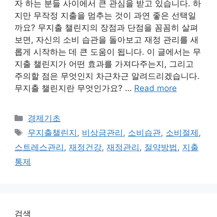
자 하는 분들 사이에서 큰 관심을 받고 있습니다. 하
지만 무작정 지출을 멈추는 것이 과연 좋은 선택일
까요? 무지출 챌린지의 장점과 단점을 꼼꼼히 살펴
보면, 자신의 소비 습관을 돌아보고 재정 관리를 새
롭게 시작하는 데 큰 도움이 됩니다. 이 글에서는 무
지출 챌린지가 어떤 효과를 가져다주는지, 그리고
주의할 점은 무엇인지 차근차근 알려드리겠습니다.
무지출 챌린지란 무엇인가요? …
Read more
Categories
경제기초
Tags
무지출챌린지
,
비상금관리
,
소비습관
,
소비절제
,
스트레스관리
,
재정건강
,
재정관리
,
절약방법
,
지출
통제
검색