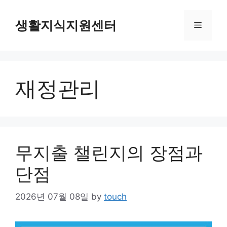
Skip
to
생활지식지원센터
Menu
content
재정관리
무지출 챌린지의 장점과
단점
2026년 07월 08일
by
touch