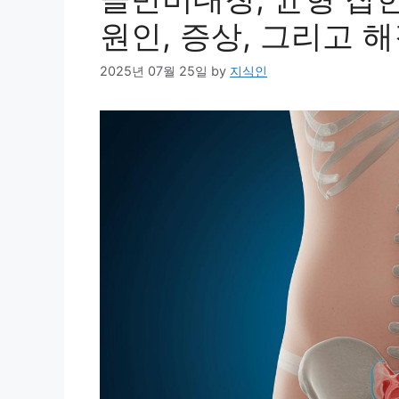
원인, 증상, 그리고 
2025년 07월 25일
by
지식인