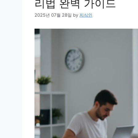
리법 완벽 가이드
2025년 07월 28일
by
지식인