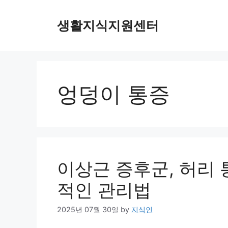
Skip
to
생활지식지원센터
content
엉덩이 통증
이상근 증후군, 허리
적인 관리법
2025년 07월 30일
by
지식인