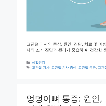
고관절 괴사의 증상, 원인, 진단, 치료 및 
사의 조기 진단과 관리가 중요하며, 건강한 
Categories
생활건강
Tags
고관절 괴사
,
고관절 괴사 증상
,
고관절 통증
,
고관
엉덩이뼈 통증: 원인,