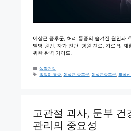
이상근 증후군, 허리 통증의 숨겨진 원인과 
발병 원인, 자가 진단, 병원 진료, 치료 및 
위한 완벽 가이드.
Categories
생활건강
Tags
엉덩이 통증
,
이상근 증후군
,
이상근증후군
,
좌골신
고관절 괴사, 둔부 건
관리의 중요성