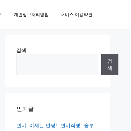
초
개인정보처리방침
서비스 이용약관
검색
검
색
인기글
변비, 이제는 안녕! "변비직빵" 솔루