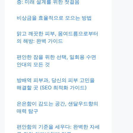
증: 미래 설계를 위한 첫걸음
비상금을 효율적으로 모으는 방법
맑고 깨끗한 피부, 몸여드름으로부터
의 해방: 완벽 가이드
편안한 잠을 위한 선택, 일회용 수면
안대의 모든 것
방배역 피부과, 당신의 피부 고민을
해결할 곳 (SEO 최적화 가이드)
은은함이 감도는 공간, 샌달우드향의
매력 탐구
편안함의 기준을 세우다: 완벽한 자세