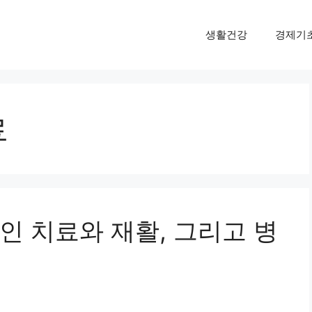
생활건강
경제기
료
인 치료와 재활, 그리고 병