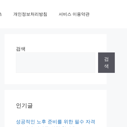
초
개인정보처리방침
서비스 이용약관
검색
검
색
인기글
성공적인 노후 준비를 위한 필수 자격