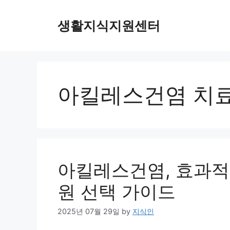
Skip
to
생활지식지원센터
content
아킬레스건염 치
아킬레스건염, 효과적
원 선택 가이드
2025년 07월 29일
by
지식인