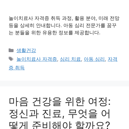
놀이치료사 자격증 취득 과정, 활용 분야, 미래 전망
등을 상세히 안내합니다. 아동 심리 전문가를 꿈꾸
는 분들을 위한 유용한 정보를 제공합니다.
Categories
생활건강
Tags
놀이치료사 자격증
,
심리 치료
,
아동 심리
,
자격
증 취득
마음 건강을 위한 여정:
정신과 진료, 무엇을 어
떻게 준비해야 할까요?