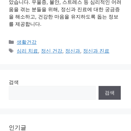
았습니다. 우울증, 불안, 스트레스 등 심리적인 어려
움을 겪는 분들을 위해, 정신과 진료에 대한 궁금증
을 해소하고, 건강한 마음을 유지하도록 돕는 정보
를 제공합니다.
Categories
생활건강
Tags
심리 치료
,
정신 건강
,
정신과
,
정신과 진료
검색
검색
인기글