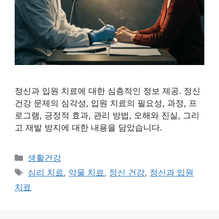
정신과 입원 치료에 대한 심층적인 정보 제공. 정신
건강 문제의 심각성, 입원 치료의 필요성, 과정, 프
로그램, 긍정적 효과, 관리 방법, 오해와 진실, 그리
고 재발 방지에 대한 내용을 담았습니다.
Categories
생활건강
Tags
심리 치료
,
약물 치료
,
정신 건강
,
정신과 입원
치료