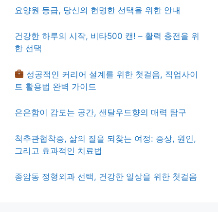
요양원 등급, 당신의 현명한 선택을 위한 안내
건강한 하루의 시작, 비타500 캔! – 활력 충전을 위
한 선택
성공적인 커리어 설계를 위한 첫걸음, 직업사이
트 활용법 완벽 가이드
은은함이 감도는 공간, 샌달우드향의 매력 탐구
척추관협착증, 삶의 질을 되찾는 여정: 증상, 원인,
그리고 효과적인 치료법
종암동 정형외과 선택, 건강한 일상을 위한 첫걸음