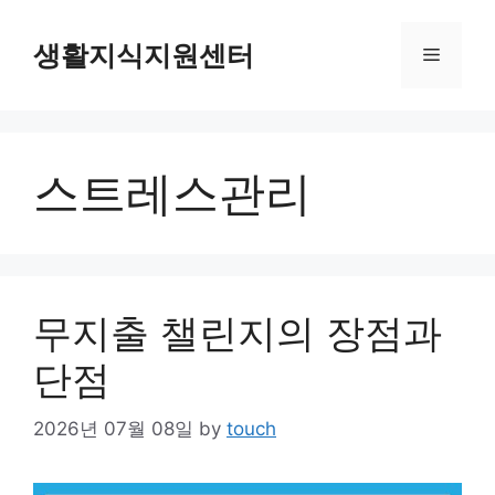
Skip
to
생활지식지원센터
Menu
content
스트레스관리
무지출 챌린지의 장점과
단점
2026년 07월 08일
by
touch