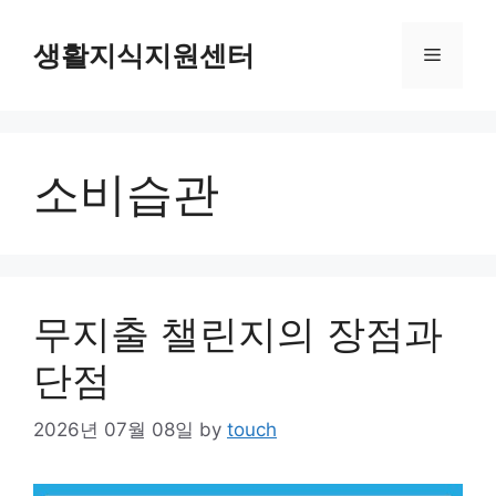
Skip
to
생활지식지원센터
Menu
content
소비습관
무지출 챌린지의 장점과
단점
2026년 07월 08일
by
touch