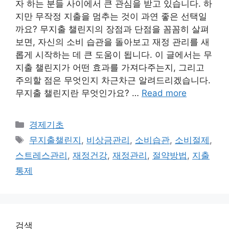
자 하는 분들 사이에서 큰 관심을 받고 있습니다. 하
지만 무작정 지출을 멈추는 것이 과연 좋은 선택일
까요? 무지출 챌린지의 장점과 단점을 꼼꼼히 살펴
보면, 자신의 소비 습관을 돌아보고 재정 관리를 새
롭게 시작하는 데 큰 도움이 됩니다. 이 글에서는 무
지출 챌린지가 어떤 효과를 가져다주는지, 그리고
주의할 점은 무엇인지 차근차근 알려드리겠습니다.
무지출 챌린지란 무엇인가요? …
Read more
Categories
경제기초
Tags
무지출챌린지
,
비상금관리
,
소비습관
,
소비절제
,
스트레스관리
,
재정건강
,
재정관리
,
절약방법
,
지출
통제
검색