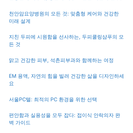
천안암요양병원의 모든 것: 맞춤형 케어와 건강한
미래 설계
지친 두피에 시원함을 선사하는, 두피쿨링샴푸의 모
든 것
맑고 건강한 피부, 석촌피부과와 함께하는 여정
EM 용액, 자연의 힘을 빌려 건강한 삶을 디자인하세
요
서울PC텔: 최적의 PC 환경을 위한 선택
편안함과 실용성을 모두 잡다: 접이식 안락의자 완
벽 가이드