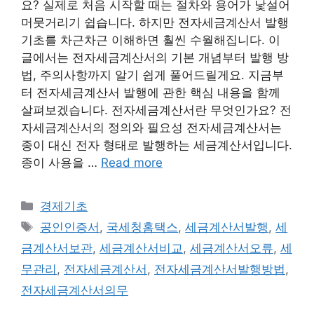
요? 실제로 처음 시작할 때는 절차와 용어가 낯설어
머뭇거리기 쉽습니다. 하지만 전자세금계산서 발행
기초를 차근차근 이해하면 훨씬 수월해집니다. 이
글에서는 전자세금계산서의 기본 개념부터 발행 방
법, 주의사항까지 알기 쉽게 풀어드릴게요. 지금부
터 전자세금계산서 발행에 관한 핵심 내용을 함께
살펴보겠습니다. 전자세금계산서란 무엇인가요? 전
자세금계산서의 정의와 필요성 전자세금계산서는
종이 대신 전자 형태로 발행하는 세금계산서입니다.
종이 사용을 …
Read more
Categories
경제기초
Tags
공인인증서
,
국세청홈택스
,
세금계산서발행
,
세
금계산서보관
,
세금계산서비교
,
세금계산서오류
,
세
무관리
,
전자세금계산서
,
전자세금계산서발행방법
,
전자세금계산서의무