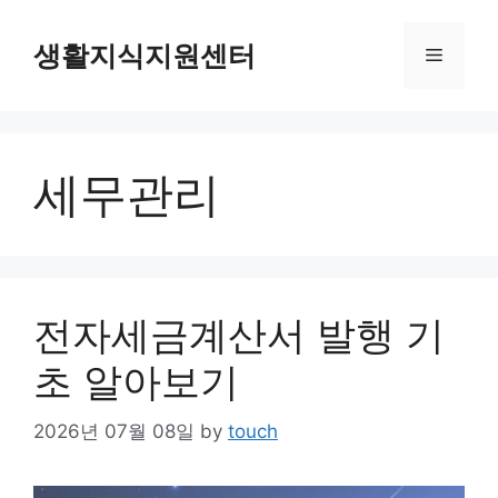
Skip
to
생활지식지원센터
Menu
content
세무관리
전자세금계산서 발행 기
초 알아보기
2026년 07월 08일
by
touch