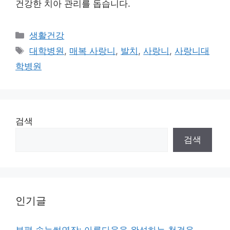
건강한 치아 관리를 돕습니다.
Categories
생활건강
Tags
대학병원
,
매복 사랑니
,
발치
,
사랑니
,
사랑니대
학병원
검색
검색
인기글