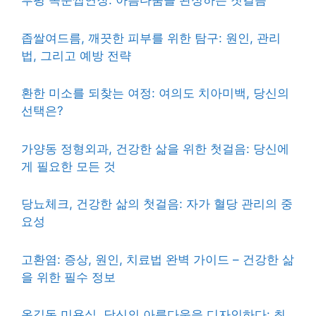
부평 속눈썹연장: 아름다움을 완성하는 첫걸음
좁쌀여드름, 깨끗한 피부를 위한 탐구: 원인, 관리
법, 그리고 예방 전략
환한 미소를 되찾는 여정: 여의도 치아미백, 당신의
선택은?
가양동 정형외과, 건강한 삶을 위한 첫걸음: 당신에
게 필요한 모든 것
당뇨체크, 건강한 삶의 첫걸음: 자가 혈당 관리의 중
요성
고환염: 증상, 원인, 치료법 완벽 가이드 – 건강한 삶
을 위한 필수 정보
옥길동 미용실, 당신의 아름다움을 디자인하다: 최