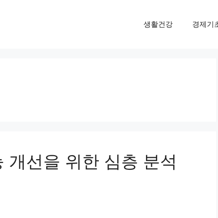
생활건강
경제기
 개선을 위한 심층 분석