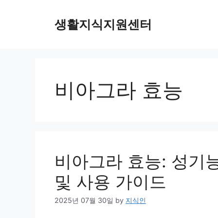
Skip
to
생활지식지원센터
content
비아그라 효능
비아그라 효능: 성기능
및 사용 가이드
2025년 07월 30일
by
지식인