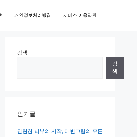
초
개인정보처리방침
서비스 이용약관
검색
검
색
인기글
찬란한 피부의 시작, 태반크림의 모든