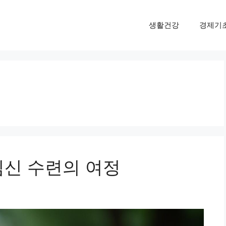
생활건강
경제기
심신 수련의 여정