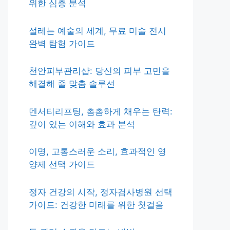
위한 심층 분석
설레는 예술의 세계, 무료 미술 전시
완벽 탐험 가이드
천안피부관리샵: 당신의 피부 고민을
해결해 줄 맞춤 솔루션
덴서티리프팅, 촘촘하게 채우는 탄력:
깊이 있는 이해와 효과 분석
이명, 고통스러운 소리, 효과적인 영
양제 선택 가이드
정자 건강의 시작, 정자검사병원 선택
가이드: 건강한 미래를 위한 첫걸음