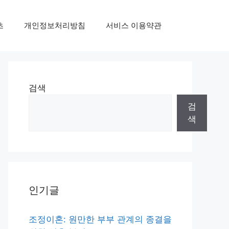
초
개인정보처리방침
서비스 이용약관
검색
검
색
인기글
조정이혼: 원만한 부부 관계의 종결을