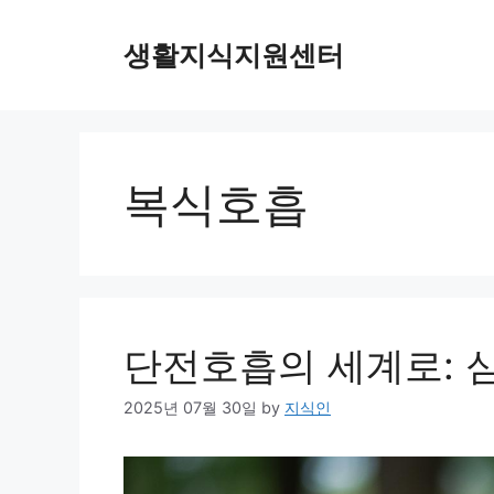
Skip
to
생활지식지원센터
content
복식호흡
단전호흡의 세계로: 
2025년 07월 30일
by
지식인