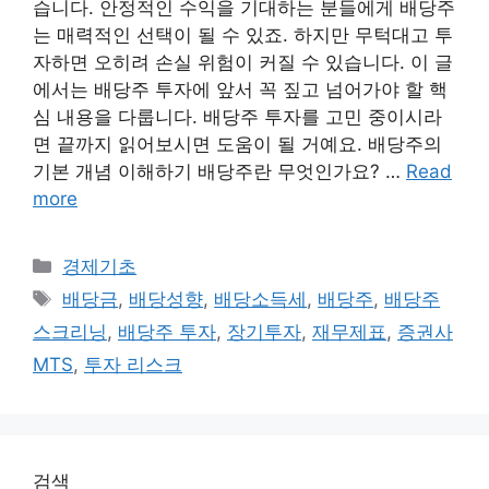
습니다. 안정적인 수익을 기대하는 분들에게 배당주
는 매력적인 선택이 될 수 있죠. 하지만 무턱대고 투
자하면 오히려 손실 위험이 커질 수 있습니다. 이 글
에서는 배당주 투자에 앞서 꼭 짚고 넘어가야 할 핵
심 내용을 다룹니다. 배당주 투자를 고민 중이시라
면 끝까지 읽어보시면 도움이 될 거예요. 배당주의
기본 개념 이해하기 배당주란 무엇인가요? …
Read
more
Categories
경제기초
Tags
배당금
,
배당성향
,
배당소득세
,
배당주
,
배당주
스크리닝
,
배당주 투자
,
장기투자
,
재무제표
,
증권사
MTS
,
투자 리스크
검색