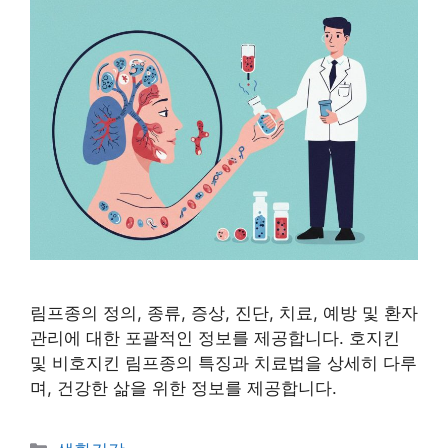
림프종의 정의, 종류, 증상, 진단, 치료, 예방 및 환자
관리에 대한 포괄적인 정보를 제공합니다. 호지킨
및 비호지킨 림프종의 특징과 치료법을 상세히 다루
며, 건강한 삶을 위한 정보를 제공합니다.
Categories