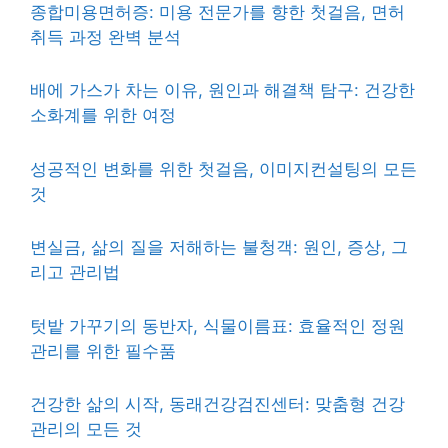
종합미용면허증: 미용 전문가를 향한 첫걸음, 면허
취득 과정 완벽 분석
배에 가스가 차는 이유, 원인과 해결책 탐구: 건강한
소화계를 위한 여정
성공적인 변화를 위한 첫걸음, 이미지컨설팅의 모든
것
변실금, 삶의 질을 저해하는 불청객: 원인, 증상, 그
리고 관리법
텃밭 가꾸기의 동반자, 식물이름표: 효율적인 정원
관리를 위한 필수품
건강한 삶의 시작, 동래건강검진센터: 맞춤형 건강
관리의 모든 것