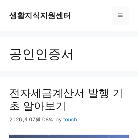
Skip
to
생활지식지원센터
Menu
content
공인인증서
전자세금계산서 발행 기
초 알아보기
2026년 07월 08일
by
touch