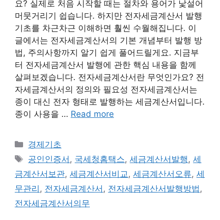
요? 실제로 처음 시작할 때는 절차와 용어가 낯설어
머뭇거리기 쉽습니다. 하지만 전자세금계산서 발행
기초를 차근차근 이해하면 훨씬 수월해집니다. 이
글에서는 전자세금계산서의 기본 개념부터 발행 방
법, 주의사항까지 알기 쉽게 풀어드릴게요. 지금부
터 전자세금계산서 발행에 관한 핵심 내용을 함께
살펴보겠습니다. 전자세금계산서란 무엇인가요? 전
자세금계산서의 정의와 필요성 전자세금계산서는
종이 대신 전자 형태로 발행하는 세금계산서입니다.
종이 사용을 …
Read more
Categories
경제기초
Tags
공인인증서
,
국세청홈택스
,
세금계산서발행
,
세
금계산서보관
,
세금계산서비교
,
세금계산서오류
,
세
무관리
,
전자세금계산서
,
전자세금계산서발행방법
,
전자세금계산서의무