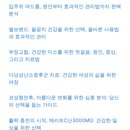
입주위 여드름, 원인부터 효과적인 관리법까지 완벽
분석
엘보밴드: 팔꿈치 건강을 위한 선택, 올바른 사용법
과 효과적인 관리
부정교합, 건강한 미소를 위한 첫걸음: 원인, 증상,
그리고 치료법
다낭성난소증후군 치료: 건강한 여성의 삶을 위한
여정
코성형전후, 아름다운 변화를 위한 심층 분석: 당신
의 선택을 돕는 가이드
활력 충전의 시작, 메리트C산3000MG: 건강한 일
상을 위한 선택