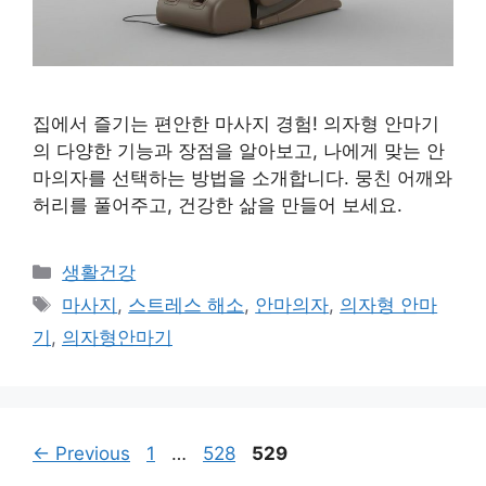
집에서 즐기는 편안한 마사지 경험! 의자형 안마기
의 다양한 기능과 장점을 알아보고, 나에게 맞는 안
마의자를 선택하는 방법을 소개합니다. 뭉친 어깨와
허리를 풀어주고, 건강한 삶을 만들어 보세요.
Categories
생활건강
Tags
마사지
,
스트레스 해소
,
안마의자
,
의자형 안마
기
,
의자형안마기
Page
Page
Page
←
Previous
1
…
528
529