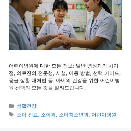
어린이병원에 대한 모든 정보: 일반 병원과의 차이
점, 의료진의 전문성, 시설, 이용 방법, 선택 가이드,
응급 상황 대처법 등. 아이의 건강을 위한 어린이병
원 선택의 모든 것을 알려드립니다.
Categories
생활건강
Tags
소아 진료
,
소아과
,
소아청소년과
,
어린이병원