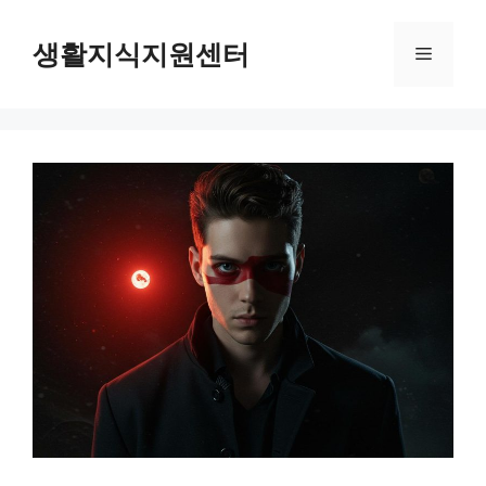
Skip
to
생활지식지원센터
Menu
content