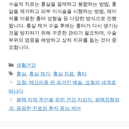
수술적 치료는 흉살을 절제하고 봉합하는 방법, 흉
살을 제거하고 피부 이식술을 시행하는 방법, 레이
저를 이용한 흉터 성형술 등 다양한 방식으로 진행
됩니다. 흉살 제거 수술 후에는 흉터가 다시 생기는
것을 방지하기 위해 꾸준한 관리가 필요하며, 수술
부위의 염증을 예방하고 상처 치유를 돕는 것이 중
요합니다.
Categories
생활건강
Tags
흉살
,
흉살 제거
,
흉살 치료
,
흉터
요철: 매끄러움 뒤 숨겨진 예술, 요철의 세계로
떠나다
평택 지역 주민을 위한 건강 지킴이, 평택정형외
과: 꼼꼼한 진료와 환자 중심 케어