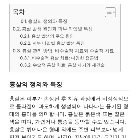
목차
흉살의 정의와 특징
흉살 발생 원인과 피부 타입별 특성
흉살 발생의 주요 원인
피부 타입별 흉살 발생 특징
흉살 관리 방법: 비수술적 치료와 수술적 치료
비수술적 흉살 치료: 다양한 접근법
수술적 흉살 치료: 흉살 제거와 재건술
흉살의 정의와 특징
흉살은 피부가 손상된 후 치유 과정에서 비정상적으
로 콜라겐이 과도하게 생성되어 나타나는 융기된 형
태의 흉터를 의미합니다. 흉살은 붉은색 또는 짙은
색을 띠며, 가렵거나 통증을 동반할 수도 있습니다.
흉살은 튀어나온 형태 외에도 주변 피부보다 넓게
퍼져 보이기도 하며, 시간이 지남에 따라 크기가 커