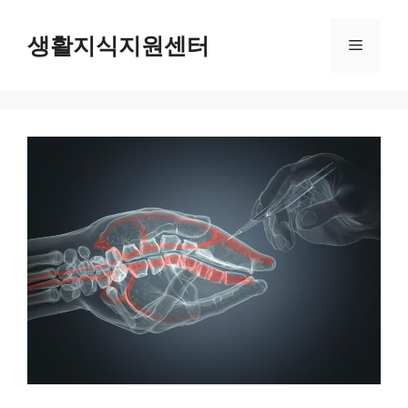
Skip
to
생활지식지원센터
Menu
content