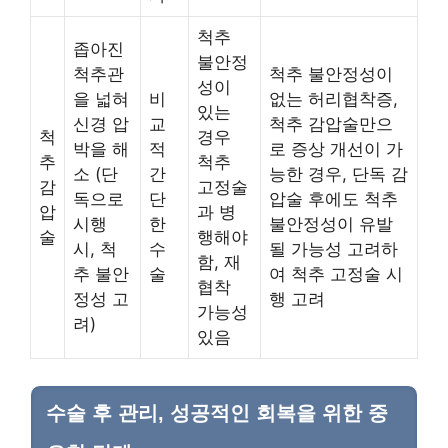
척추
좁아진
불안정
척추관
척추 불안정성이
성이
을 넓혀
비
없는 허리협착증,
있는
신경 압
교
척추 감압술만으
척
경우
박을 해
적
로 증상 개선이 가
추
척추
소 (단
간
능한 경우, 단독 감
감
고정술
독으로
단
압술 후에도 척추
압
과 병
시행
한
불안정성이 유발
술
행해야
시, 척
수
될 가능성 고려하
함, 재
추 불안
술
여 척추 고정술 시
협착
정성 고
행 고려
가능성
려)
있음
수술 후 관리, 성공적인 회복을 위한 중