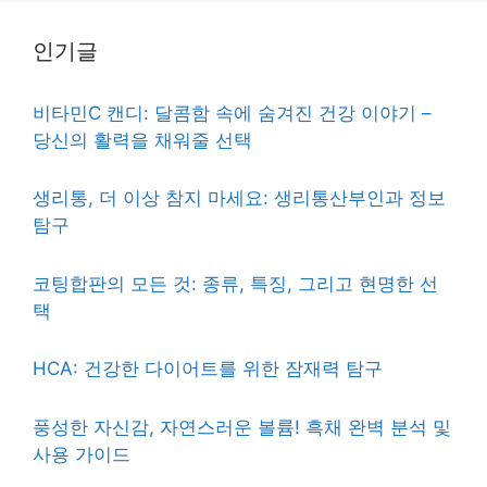
인기글
비타민C 캔디: 달콤함 속에 숨겨진 건강 이야기 –
당신의 활력을 채워줄 선택
생리통, 더 이상 참지 마세요: 생리통산부인과 정보
탐구
코팅합판의 모든 것: 종류, 특징, 그리고 현명한 선
택
HCA: 건강한 다이어트를 위한 잠재력 탐구
풍성한 자신감, 자연스러운 볼륨! 흑채 완벽 분석 및
사용 가이드