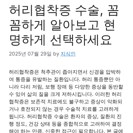
허리협착증 수술, 꼼
꼼하게 알아보고 현
명하게 선택하세요
2025년 07월 29일
by
지식인
허리협착증은 척추관이 좁아지면서 신경을 압박하
여 통증을 유발하는 질환입니다. 허리 통증뿐만 아
니라 다리 저림, 보행 장애 등 다양한 증상을 동반할
수 있어 삶의 질을 크게 저하시킵니다. 이러한 허리
협착증은 보존적 치료에도 불구하고 증상이 악화되
거나 호전되지 않는 경우 수술적 치료를 고려하게
됩니다. 허리협착증 수술은 환자의 증상, 질환의 진
행 정도, 건강 상태 등을 종합적으로 고려하여 결정
해야 하는 만큼, 신중한 접근이 필요합니다. 본 글에