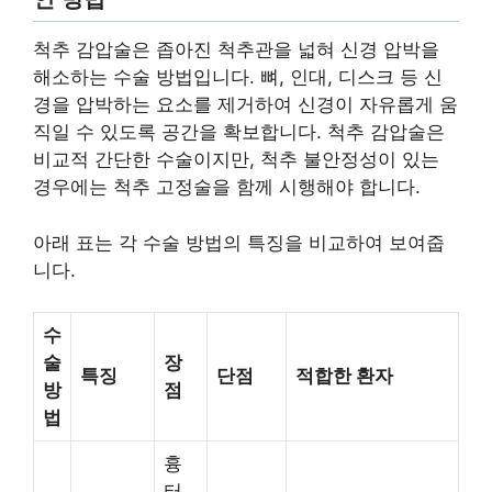
척추 감압술은 좁아진 척추관을 넓혀 신경 압박을
해소하는 수술 방법입니다. 뼈, 인대, 디스크 등 신
경을 압박하는 요소를 제거하여 신경이 자유롭게 움
직일 수 있도록 공간을 확보합니다. 척추 감압술은
비교적 간단한 수술이지만, 척추 불안정성이 있는
경우에는 척추 고정술을 함께 시행해야 합니다.
아래 표는 각 수술 방법의 특징을 비교하여 보여줍
니다.
수
술
장
특징
단점
적합한 환자
방
점
법
흉
터