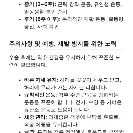
중기 (3~6주):
근력 강화 운동, 유연성 운동,
일상생활 복귀 준비
후기 (6주 이후):
본격적인 재활 운동, 활동량
증진, 사회 복귀
주의사항 및 예방, 재발 방지를 위한 노력
수술 후에는 척추 건강을 유지하기 위해 꾸준한 노
력이 필요합니다.
바른 자세 유지:
허리를 꼿꼿이 세우고 앉고,
허리에 무리가 가는 자세는 피합니다.
규칙적인 운동:
척추 주변 근육을 강화하는
운동을 꾸준히 합니다. 걷기, 수영 등 가벼운
유산소 운동도 도움이 됩니다.
체중 관리:
과체중은 척추에 부담을 주므로,
적정 체중을 유지합니다.
금연:
흡연은 척추 건강에 해로우므로 금연합