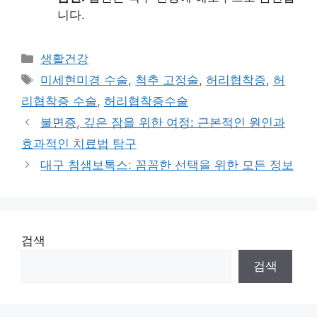
니다.
Categories
생활건강
Tags
미세현미경 수술
,
척추 고정술
,
허리협착증
,
허
리협착증 수술
,
허리협착증수술
불면증, 깊은 잠을 위한 여정: 근본적인 원인과
효과적인 치료법 탐구
대구 침샘보톡스: 꼼꼼한 선택을 위한 모든 정보
검색
검색