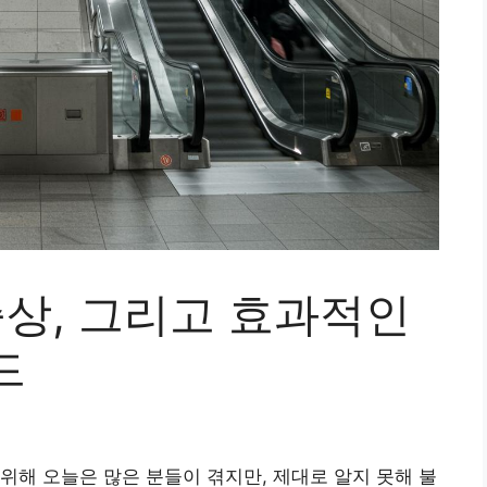
증상, 그리고 효과적인
드
위해 오늘은 많은 분들이 겪지만, 제대로 알지 못해 불