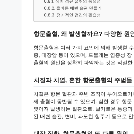
식이 섬유 섭취의 중요성
올바른 배변 습관 만들기
정기적인 검진의 필요성
항문출혈, 왜 발생할까요? 다양한 원
항문출혈은 여러 가지 요인에 의해 발생할 수 
종, 대장암 등이 있으며, 드물게는 염증성 
출혈의 원인을 정확히 파악하는 것은 적절한 
치질과 치열, 흔한 항문출혈의 주범들
치질은 항문 혈관과 주변 조직이 부어오르거나
께 출혈이 동반될 수 있으며, 심한 경우 항
찢어져 발생하는 질환으로, 날카로운 통증과 
된 배변 습관, 변비, 과도한 힘주기 등으로 
대장 질환, 항문출혈의 또 다른 원인