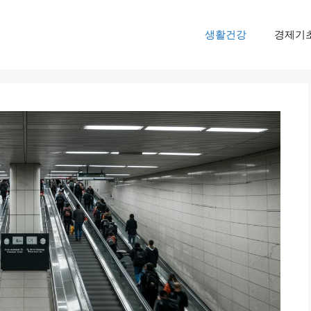
생활건강
경제기