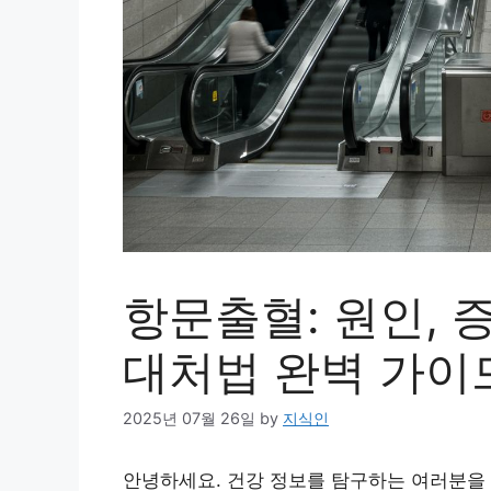
항문출혈: 원인, 
대처법 완벽 가이
2025년 07월 26일
by
지식인
안녕하세요. 건강 정보를 탐구하는 여러분을 