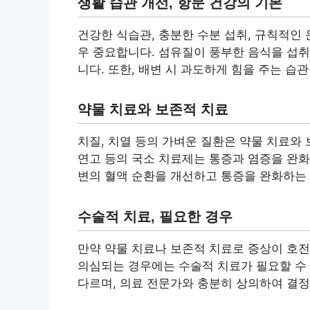
생활 습관 개선, 항문 건강의 기본
건강한 식습관, 충분한 수분 섭취, 규칙적인 
우 중요합니다. 섬유질이 풍부한 음식을 섭취
니다. 또한, 배변 시 과도하게 힘을 주는 습
약물 치료와 보존적 치료
치질, 치열 등의 가벼운 질환은 약물 치료와 
연고 등의 국소 치료제는 통증과 염증을 완화하
변의 혈액 순환을 개선하고 통증을 완화하는
수술적 치료, 필요한 경우
만약 약물 치료나 보존적 치료로 증상이 호전
의심되는 경우에는 수술적 치료가 필요할 수 
다르며, 의료 전문가와 충분히 상의하여 결정