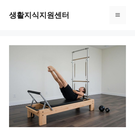
Skip
to
생활지식지원센터
Menu
content