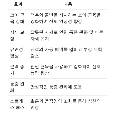
효과
내용
코어 근
척추와 골반을 지지하는 코어 근육을
육 강화
강화하여 신체 안정성 향상
자세 교
잘못된 자세로 인한 통증 완화 및 바른
정
자세 유지
유연성
관절의 가동 범위를 넓히고 부상 위험
향상
감소
근력 증
전신 근육을 사용하고 강화하여 신체
가
능력 향상
통증 완
만성적인 통증 완화에 도움
화
스트레
호흡과 움직임의 조화를 통해 심신의
스 해소
안정