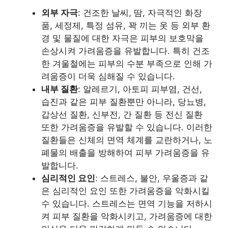
외부 자극
: 건조한 날씨, 땀, 자극적인 화장
품, 세정제, 특정 섬유, 꽉 끼는 옷 등 외부 환
경 및 물질에 대한 자극은 피부의 보호막을
손상시켜 가려움증을 유발합니다. 특히 건조
한 겨울철에는 피부의 수분 부족으로 인해 가
려움증이 더욱 심해질 수 있습니다.
내부 질환
: 알레르기, 아토피 피부염, 건선,
습진과 같은 피부 질환뿐만 아니라, 당뇨병,
갑상선 질환, 신부전, 간 질환 등 전신 질환
또한 가려움증을 유발할 수 있습니다. 이러한
질환들은 신체의 면역 체계를 교란하거나, 노
폐물의 배출을 방해하여 피부 가려움증을 유
발합니다.
심리적인 요인
: 스트레스, 불안, 우울증과 같
은 심리적인 요인 또한 가려움증을 악화시킬
수 있습니다. 스트레스는 면역 기능을 저하시
켜 피부 질환을 악화시키고, 가려움증에 대한