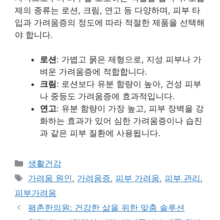
제의 종류는 로션, 크림, 연고 등 다양하며, 피부 타
입과 가려움증의 정도에 따라 적절한 제품을 선택해
야 합니다.
로션
: 가볍고 묽은 제형으로, 지성 피부나 가
벼운 가려움증에 적합합니다.
크림
: 로션보다 유분 함량이 높아, 건성 피부
나 중등도 가려움증에 효과적입니다.
연고
: 유분 함량이 가장 높고, 피부 장벽을 강
화하는 효과가 있어 심한 가려움증이나 습진
과 같은 피부 질환에 사용됩니다.
Categories
생활건강
Tags
가려움 원인
,
가려움증
,
피부 가려움
,
피부 관리
,
피부가려움
평촌한의원: 건강한 삶을 위한 맞춤 솔루션