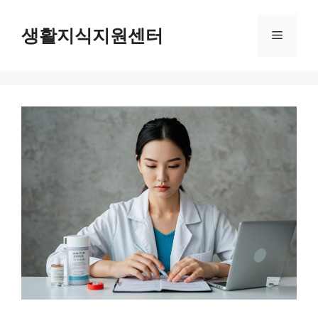
Skip
to
생활지식지원센터
Menu
content