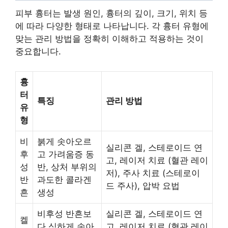
피부 흉터는 발생 원인, 흉터의 깊이, 크기, 위치 등
에 따라 다양한 형태로 나타납니다. 각 흉터 유형에
맞는 관리 방법을 정확히 이해하고 적용하는 것이
중요합니다.
흉
터
특징
관리 방법
유
형
비
붉게 솟아오르
실리콘 겔, 스테로이드 연
후
고 가려움증 동
고, 레이저 치료 (혈관 레이
성
반, 상처 부위의
저), 주사 치료 (스테로이
반
과도한 콜라겐
드 주사), 압박 요법
흔
생성
비후성 반흔보
실리콘 겔, 스테로이드 연
켈
다 심하게 솟아
고, 레이저 치료 (혈관 레이