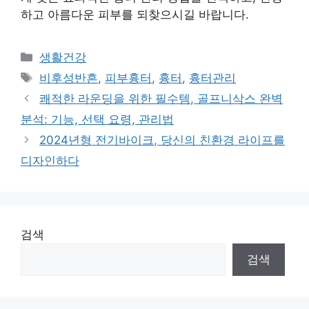
하고 아름다운 피부를 되찾으시길 바랍니다.
Categories
생활건강
Tags
비후성반흔
,
피부흉터
,
흉터
,
흉터관리
쾌적한 라운딩을 위한 필수템, 골프니삭스 완벽
분석: 기능, 선택 요령, 관리법
2024년형 전기바이크, 당신의 친환경 라이프를
디자인하다
검색
검색