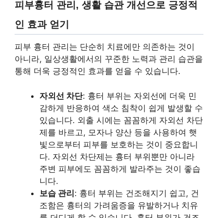
피부흉터 관리, 생활 습관 개선으로 긍정적
인 효과 얻기
피부 흉터 관리는 단순히 치료에만 의존하는 것이
아니라, 일상생활에서의 꾸준한 노력과 관리 습관을
통해 더욱 긍정적인 효과를 얻을 수 있습니다.
자외선 차단
: 흉터 부위는 자외선에 더욱 민
감하게 반응하여 색소 침착이 쉽게 발생할 수
있습니다. 외출 시에는 꼼꼼하게 자외선 차단
제를 바르고, 모자나 양산 등을 사용하여 햇
빛으로부터 피부를 보호하는 것이 중요합니
다. 자외선 차단제는 흉터 부위뿐만 아니라
주변 피부에도 꼼꼼하게 발라주는 것이 좋습
니다.
보습 관리
: 흉터 부위는 건조해지기 쉽고, 건
조함은 흉터의 가려움증을 유발하거나 치유
를 더디게 할 수 있습니다. 흉터 부위가 건조