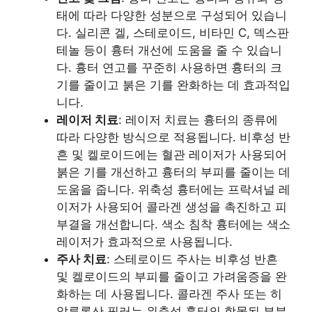
태에 따라 다양한 성분으로 구성되어 있습니
다. 실리콘 겔, 스테로이드, 비타민 C, 덱스판
테놀 등이 흉터 개선에 도움을 줄 수 있습니
다. 흉터 연고를 꾸준히 사용하면 흉터의 크
기를 줄이고 붉은 기를 완화하는 데 효과적입
니다.
레이저 치료
: 레이저 치료는 흉터의 종류에
따라 다양한 방식으로 적용됩니다. 비후성 반
흔 및 켈로이드에는 혈관 레이저가 사용되어
붉은 기를 개선하고 흉터의 부피를 줄이는 데
도움을 줍니다. 위축성 흉터에는 프락셔널 레
이저가 사용되어 콜라겐 생성을 촉진하고 피
부결을 개선합니다. 색소 침착 흉터에는 색소
레이저가 효과적으로 사용됩니다.
주사 치료
: 스테로이드 주사는 비후성 반흔
및 켈로이드의 부피를 줄이고 가려움증을 완
화하는 데 사용됩니다. 콜라겐 주사 또는 히
알루론산 필러는 위축성 흉터의 함몰된 부분