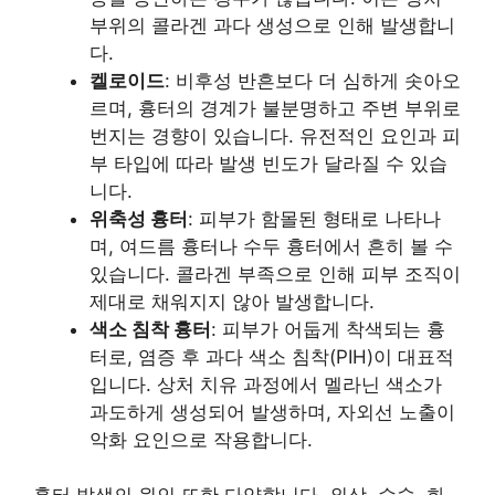
부위의 콜라겐 과다 생성으로 인해 발생합니
다.
켈로이드
: 비후성 반흔보다 더 심하게 솟아오
르며, 흉터의 경계가 불분명하고 주변 부위로
번지는 경향이 있습니다. 유전적인 요인과 피
부 타입에 따라 발생 빈도가 달라질 수 있습
니다.
위축성 흉터
: 피부가 함몰된 형태로 나타나
며, 여드름 흉터나 수두 흉터에서 흔히 볼 수
있습니다. 콜라겐 부족으로 인해 피부 조직이
제대로 채워지지 않아 발생합니다.
색소 침착 흉터
: 피부가 어둡게 착색되는 흉
터로, 염증 후 과다 색소 침착(PIH)이 대표적
입니다. 상처 치유 과정에서 멜라닌 색소가
과도하게 생성되어 발생하며, 자외선 노출이
악화 요인으로 작용합니다.