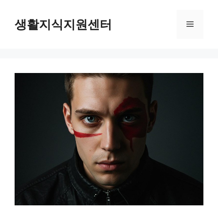
Skip
to
생활지식지원센터
Menu
content