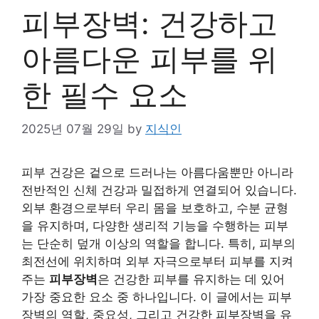
피부장벽: 건강하고
아름다운 피부를 위
한 필수 요소
2025년 07월 29일
by
지식인
피부 건강은 겉으로 드러나는 아름다움뿐만 아니라
전반적인 신체 건강과 밀접하게 연결되어 있습니다.
외부 환경으로부터 우리 몸을 보호하고, 수분 균형
을 유지하며, 다양한 생리적 기능을 수행하는 피부
는 단순히 덮개 이상의 역할을 합니다. 특히, 피부의
최전선에 위치하며 외부 자극으로부터 피부를 지켜
주는
피부장벽
은 건강한 피부를 유지하는 데 있어
가장 중요한 요소 중 하나입니다. 이 글에서는 피부
장벽의 역할, 중요성, 그리고 건강한 피부장벽을 유