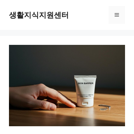
Skip
to
생활지식지원센터
Menu
content