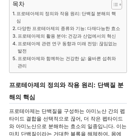
목차
프로테아제의 정의와 작용 원리: 단백질 분해의 핵
심
다양한 프로테아제의 종류와 기능: 다재다능한 효소
프로테아제의 활용 분야: 건강과 산업에서의 혁신
프로테아제 관련 연구 동향과 미래 전망: 끊임없는
발전
프로테아제와 함께하는 건강한 삶: 올바른 섭취와
관리
프로테아제의 정의와 작용 원리: 단백질 분
해의 핵심
프로테아제는 단백질을 구성하는 아미노산 간의 펩
타이드 결합을 선택적으로 끊어, 더 작은 펩타이드
와 아미노산으로 분해하는 효소의 일종입니다. 이는
마치 단백질이라는 거대한 블록을 해체하여, 몸에