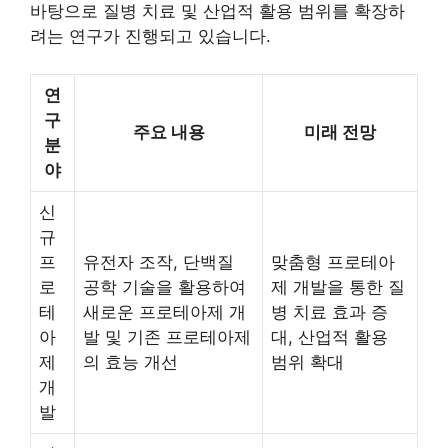
바탕으로 질병 치료 및 산업적 활용 범위를 확장하
려는 연구가 진행되고 있습니다.
연
구
주요 내용
미래 전망
분
야
신
규
프
유전자 조작, 단백질
맞춤형 프로테아
로
공학 기술을 활용하여
제 개발을 통한 질
테
새로운 프로테아제 개
병 치료 효과 증
아
발 및 기존 프로테아제
대, 산업적 활용
제
의 효능 개선
범위 확대
개
발