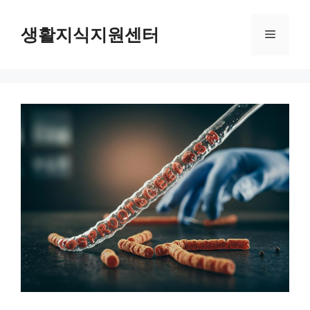
Skip
to
생활지식지원센터
Menu
content