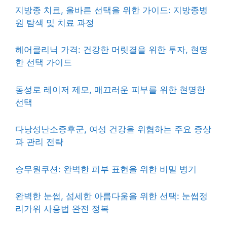
지방종 치료, 올바른 선택을 위한 가이드: 지방종병
원 탐색 및 치료 과정
헤어클리닉 가격: 건강한 머릿결을 위한 투자, 현명
한 선택 가이드
동성로 레이저 제모, 매끄러운 피부를 위한 현명한
선택
다낭성난소증후군, 여성 건강을 위협하는 주요 증상
과 관리 전략
승무원쿠션: 완벽한 피부 표현을 위한 비밀 병기
완벽한 눈썹, 섬세한 아름다움을 위한 선택: 눈썹정
리가위 사용법 완전 정복