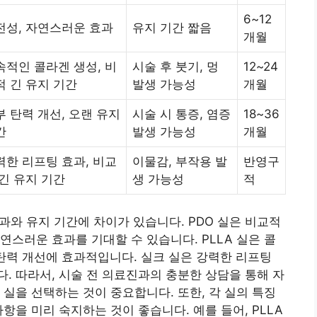
6~12
전성, 자연스러운 효과
유지 기간 짧음
개월
속적인 콜라겐 생성, 비
시술 후 붓기, 멍
12~24
적 긴 유지 기간
발생 가능성
개월
부 탄력 개선, 오랜 유지
시술 시 통증, 염증
18~36
간
발생 가능성
개월
력한 리프팅 효과, 비교
이물감, 부작용 발
반영구
 긴 유지 기간
생 가능성
적
효과와 유지 기간에 차이가 있습니다. PDO 실은 비교적
연스러운 효과를 기대할 수 있습니다. PLLA 실은 콜
 탄력 개선에 효과적입니다. 실크 실은 강력한 리프팅
. 따라서, 시술 전 의료진과의 충분한 상담을 통해 자
 실을 선택하는 것이 중요합니다. 또한, 각 실의 특징
항을 미리 숙지하는 것이 좋습니다. 예를 들어, PLLA