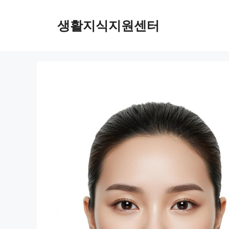
Skip
to
생활지식지원센터
content