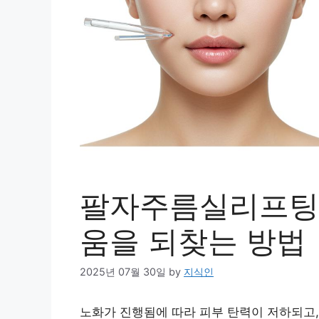
팔자주름실리프팅:
움을 되찾는 방법
2025년 07월 30일
by
지식인
노화가 진행됨에 따라 피부 탄력이 저하되고