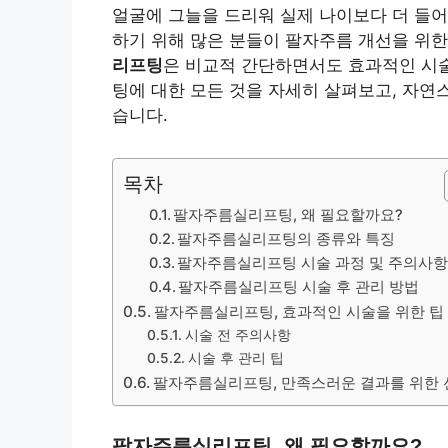
얼굴에 그늘을 드리워 실제 나이보다 더 들어
하기 위해 많은 분들이 팔자주름 개선을 위한
리프팅
은 비교적 간단하면서도 효과적인 시
팅에 대한 모든 것을 자세히 살펴보고, 자연
습니다.
목차
팔자주름실리프팅, 왜 필요할까요?
팔자주름실리프팅의 종류와 특징
팔자주름실리프팅 시술 과정 및 주의사
팔자주름실리프팅 시술 후 관리 방법
팔자주름실리프팅, 효과적인 시술을 위한 팁
시술 전 주의사항
시술 후 관리 팁
팔자주름실리프팅, 만족스러운 결과를 위한 
팔자주름실리프팅, 왜 필요할까요?