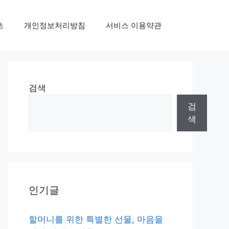
초
개인정보처리방침
서비스 이용약관
검색
검
색
인기글
할머니를 위한 특별한 선물, 마음을