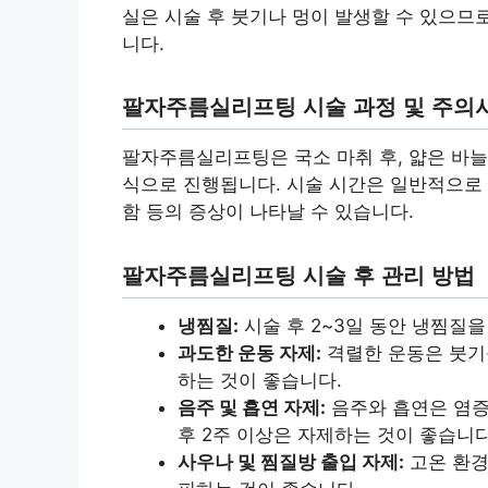
실은 시술 후 붓기나 멍이 발생할 수 있으므로
니다.
팔자주름실리프팅 시술 과정 및 주의
팔자주름실리프팅은 국소 마취 후, 얇은 바늘
식으로 진행됩니다. 시술 시간은 일반적으로 3
함 등의 증상이 나타날 수 있습니다.
팔자주름실리프팅 시술 후 관리 방법
냉찜질:
시술 후 2~3일 동안 냉찜질을
과도한 운동 자제:
격렬한 운동은 붓기를
하는 것이 좋습니다.
음주 및 흡연 자제:
음주와 흡연은 염증
후 2주 이상은 자제하는 것이 좋습니다
사우나 및 찜질방 출입 자제:
고온 환경