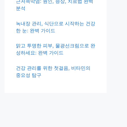
근저족막염: 원인, 증상, 치료법 완벽
분석
녹내장 관리, 식단으로 시작하는 건강
한 눈: 완벽 가이드
맑고 투명한 피부, 물광선크림으로 완
성하세요: 완벽 가이드
건강 관리를 위한 첫걸음, 비타민의
중요성 탐구