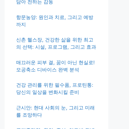
담아 전하는 감동
항문농양: 원인과 치료, 그리고 예방
까지
신촌 헬스장, 건강한 삶을 위한 최고
의 선택: 시설, 프로그램, 그리고 효과
매끄러운 피부 결, 꿈이 아닌 현실로!
모공축소 디바이스 완벽 분석
건강 관리를 위한 필수품, 프로틴통:
당신의 일상을 변화시킬 준비
근시안: 현대 사회의 눈, 그리고 미래
를 조망하다