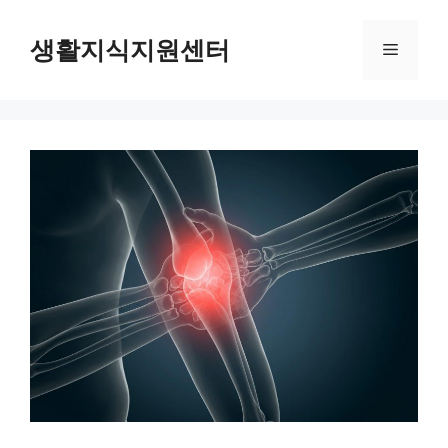
Skip
to
생활지식지원센터
Menu
content