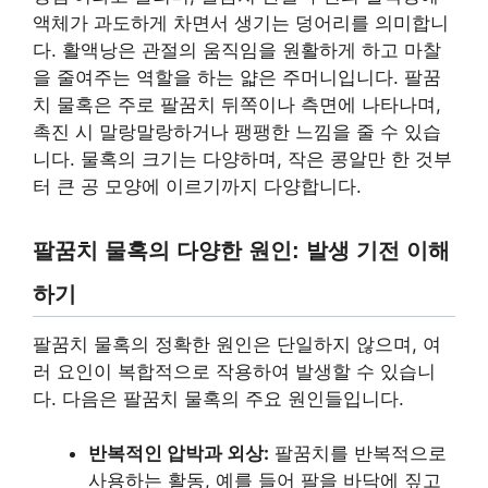
액체가 과도하게 차면서 생기는 덩어리를 의미합니
다. 활액낭은 관절의 움직임을 원활하게 하고 마찰
을 줄여주는 역할을 하는 얇은 주머니입니다. 팔꿈
치 물혹은 주로 팔꿈치 뒤쪽이나 측면에 나타나며,
촉진 시 말랑말랑하거나 팽팽한 느낌을 줄 수 있습
니다. 물혹의 크기는 다양하며, 작은 콩알만 한 것부
터 큰 공 모양에 이르기까지 다양합니다.
팔꿈치 물혹의 다양한 원인: 발생 기전 이해
하기
팔꿈치 물혹의 정확한 원인은 단일하지 않으며, 여
러 요인이 복합적으로 작용하여 발생할 수 있습니
다. 다음은 팔꿈치 물혹의 주요 원인들입니다.
반복적인 압박과 외상:
팔꿈치를 반복적으로
사용하는 활동, 예를 들어 팔을 바닥에 짚고