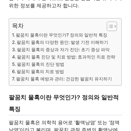
위한 정보를 제공하고자 합니다.
목차
팔꿈치 물혹이란 무엇인가? 정의와 일반적 특징
팔꿈치 물혹의 다양한 원인: 발생 기전 이해하기
팔꿈치 물혹의 증상과 자가 진단: 초기 증상 파악
팔꿈치 물혹 진단 및 치료 방법: 효과적인 치료 전략
팔꿈치 물혹의 진단 방법
팔꿈치 물혹의 치료 방법
팔꿈치 물혹 예방과 관리: 건강한 팔꿈치 유지하기
팔꿈치 물혹이란 무엇인가? 정의와 일반적
특징
팔꿈치 물혹은 의학적 용어로 ‘활액낭염’ 또는 ‘점액
낭염’이라고 불리며, 팔꿈치 관절 주변의 활액낭에