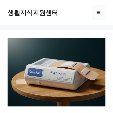
Skip
to
생활지식지원센터
Menu
content