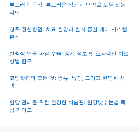
부드러운 음식: 부드러운 식감과 영양을 모두 잡는
식단
청주 정신병원: 치료 환경과 환자 중심 케어 시스템
분석
반월상 연골 파열 수술: 상세 정보 및 효과적인 치료
방법 탐구
코팅합판의 모든 것: 종류, 특징, 그리고 현명한 선
택
혈당 관리를 위한 건강한 식습관: 혈당낮추는법 핵
심 가이드