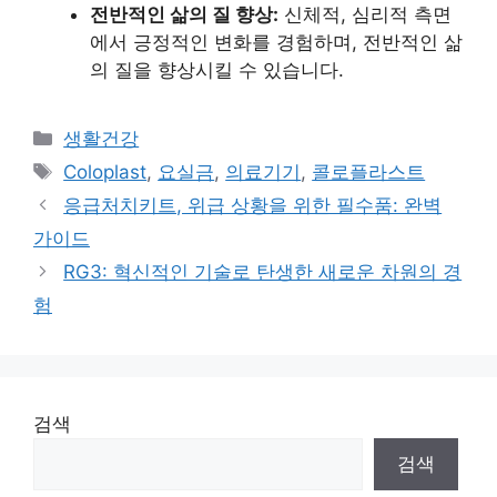
전반적인 삶의 질 향상:
신체적, 심리적 측면
에서 긍정적인 변화를 경험하며, 전반적인 삶
의 질을 향상시킬 수 있습니다.
Categories
생활건강
Tags
Coloplast
,
요실금
,
의료기기
,
콜로플라스트
응급처치키트, 위급 상황을 위한 필수품: 완벽
가이드
RG3: 혁신적인 기술로 탄생한 새로운 차원의 경
험
검색
검색