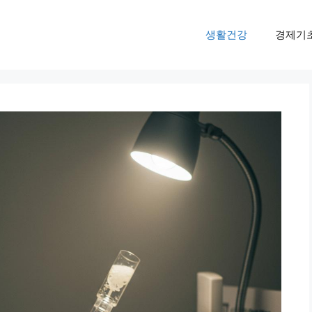
생활건강
경제기