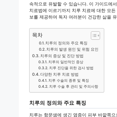
속적으로 유발할 수 있습니다. 이 가이드에서는
치료법에 이르기까지 치루 치료에 대한 모든 
보를 제공하여 독자 여러분이 건강한 삶을 유
목차
치루의 정의와 주요 특징
치루의 발생 원인 및 위험 요인
치루의 증상 및 진단 방법
치루의 일반적인 증상
치루 진단을 위한 검사 방법
다양한 치루 치료 방법
치루 수술의 종류 및 특징
치루 수술 후 관리 및 주의사항
치루의 정의와 주요 특징
치루는 항문샘에 생긴 염증이 피부 바깥쪽으