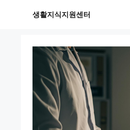
Skip
to
생활지식지원센터
content