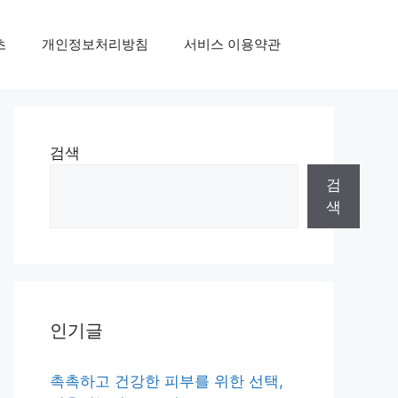
초
개인정보처리방침
서비스 이용약관
검색
검
색
인기글
촉촉하고 건강한 피부를 위한 선택,