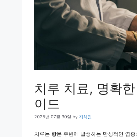
치루 치료, 명확한
이드
2025년 07월 30일
by
지식인
치루는 항문 주변에 발생하는 만성적인 염증성