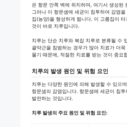
은 항문 안쪽 벽에 위치하며, 여기서 생성된
그러나 이 항문샘에 세균이 침투하여 감염을 
집(농양)을 형성하게 됩니다. 이 고름집이 
것이 바로 치루입니다.
치루는 단순 치루와 복잡 치루로 분류될 수 
괄약근을 침범하는 경우가 많아 치료가 더욱 
물기 때문에, 적절한 치료를 받는 것이 중요
치루의 발생 원인 및 위험 요인
치루는 다양한 원인에 의해 발생할 수 있으며
항문샘의 감염입니다. 항문샘에 세균이 침투
발전하는 것입니다.
치루 발생의 주요 원인 및 위험 요인: