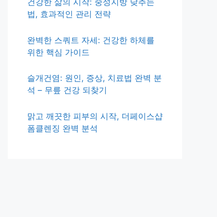
건강한 삶의 시작: 중성지방 낮추는
법, 효과적인 관리 전략
완벽한 스쿼트 자세: 건강한 하체를
위한 핵심 가이드
슬개건염: 원인, 증상, 치료법 완벽 분
석 – 무릎 건강 되찾기
맑고 깨끗한 피부의 시작, 더페이스샵
폼클렌징 완벽 분석