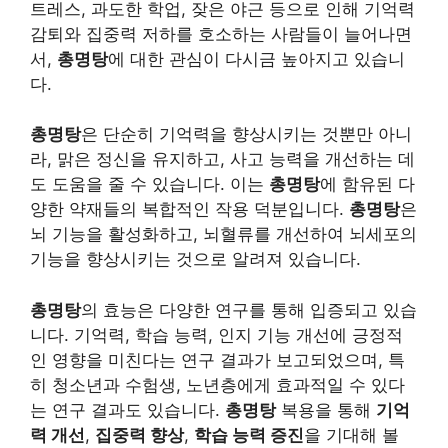
트레스, 과도한 학업, 잦은 야근 등으로 인해 기억력
감퇴와 집중력 저하를 호소하는 사람들이 늘어나면
서,
총명탕
에 대한 관심이 다시금 높아지고 있습니
다.
총명탕
은 단순히 기억력을 향상시키는 것뿐만 아니
라, 맑은 정신을 유지하고, 사고 능력을 개선하는 데
도 도움을 줄 수 있습니다. 이는
총명탕
에 함유된 다
양한 약재들의 복합적인 작용 덕분입니다.
총명탕
은
뇌 기능을 활성화하고, 뇌혈류를 개선하여 뇌세포의
기능을 향상시키는 것으로 알려져 있습니다.
총명탕
의 효능은 다양한 연구를 통해 입증되고 있습
니다. 기억력, 학습 능력, 인지 기능 개선에 긍정적
인 영향을 미친다는 연구 결과가 보고되었으며, 특
히 청소년과 수험생, 노년층에게 효과적일 수 있다
는 연구 결과도 있습니다.
총명탕
복용을 통해
기억
력 개선
,
집중력 향상
,
학습 능력 증진
을 기대해 볼