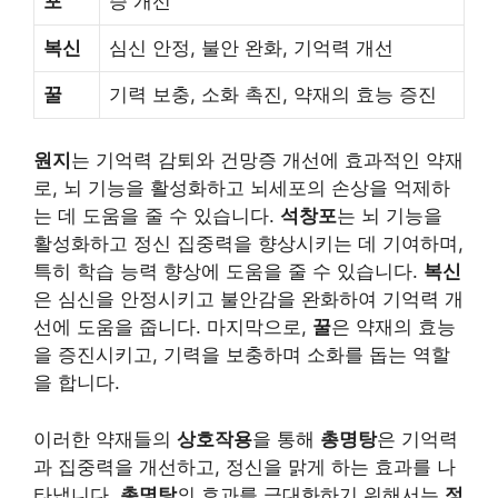
포
증 개선
복신
심신 안정, 불안 완화, 기억력 개선
꿀
기력 보충, 소화 촉진, 약재의 효능 증진
원지
는 기억력 감퇴와 건망증 개선에 효과적인 약재
로, 뇌 기능을 활성화하고 뇌세포의 손상을 억제하
는 데 도움을 줄 수 있습니다.
석창포
는 뇌 기능을
활성화하고 정신 집중력을 향상시키는 데 기여하며,
특히 학습 능력 향상에 도움을 줄 수 있습니다.
복신
은 심신을 안정시키고 불안감을 완화하여 기억력 개
선에 도움을 줍니다. 마지막으로,
꿀
은 약재의 효능
을 증진시키고, 기력을 보충하며 소화를 돕는 역할
을 합니다.
이러한 약재들의
상호작용
을 통해
총명탕
은 기억력
과 집중력을 개선하고, 정신을 맑게 하는 효과를 나
타냅니다.
총명탕
의 효과를 극대화하기 위해서는
정