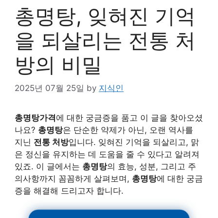
총명탕, 잊혀진 기억
을 되살리는 전통 처
방의 비밀
2025년 07월 25일
by
지식인
총명탕가격
에 대한 궁금증을 품고 이 글을 찾아오셨
나요?
총명탕
은 단순한 약제가 아닌, 오랜 역사를
지닌
전통 처방
입니다. 잊혀진 기억을 되살리고, 맑
은 정신을 유지하는 데 도움을 줄 수 있다고 알려져
있죠. 이 글에서는
총명탕
의 효능, 성분, 그리고 주
의사항까지 꼼꼼하게 살펴보며,
총명탕
에 대한 궁금
증을 해결해 드리고자 합니다.