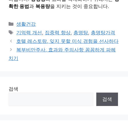
확한 용법
과
복용량
을 지키는 것이 중요합니다.
Categories
생활건강
Tags
기억력 개선
,
집중력 향상
,
총명탕
,
총명탕가격
호텔 레스토랑, 잊지 못할 미식 경험을 선사하다
복부비만주사, 효과와 주의사항 꼼꼼하게 파헤
치기
검색
검색