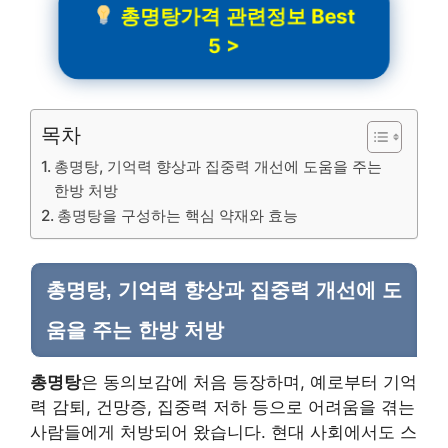
총명탕가격 관련정보 Best
5 >
목차
총명탕, 기억력 향상과 집중력 개선에 도움을 주는
한방 처방
총명탕을 구성하는 핵심 약재와 효능
총명탕
, 기억력 향상과 집중력 개선에 도
움을 주는
한방 처방
총명탕
은 동의보감에 처음 등장하며, 예로부터 기억
력 감퇴, 건망증, 집중력 저하 등으로 어려움을 겪는
사람들에게 처방되어 왔습니다. 현대 사회에서도 스