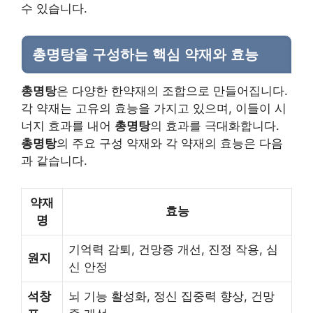
수 있습니다.
총명탕
을 구성하는 핵심
약재
와 효능
총명탕
은 다양한 한약재의 조합으로 만들어집니다.
각 약재는 고유의 효능을 가지고 있으며, 이들이 시
너지 효과를 내어
총명탕
의 효과를 극대화합니다.
총명탕
의 주요 구성 약재와 각 약재의 효능은 다음
과 같습니다.
약재
효능
명
기억력 감퇴, 건망증 개선, 진정 작용, 심
원지
신 안정
석창
뇌 기능 활성화, 정신 집중력 향상, 건망