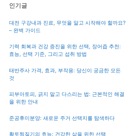
인기글
대전 구강내과 진료, 무엇을 알고 시작해야 할까요?
– 완벽 가이드
기력 회복과 건강 증진을 위한 선택, 장어즙 추천:
효능, 선택 기준, 그리고 섭취 방법
태반주사 가격, 효과, 부작용: 당신이 궁금한 모든
것
피부아토피, 긁지 말고 다스리는 법: 근본적인 해결
을 위한 안내
준공후미분양: 새로운 주거 선택지를 탐색하다
황토찜질기의 효능: 건강한 삶을 위한 선택