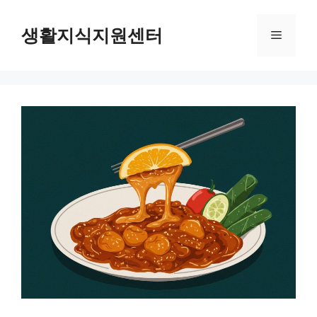
Skip
to
생활지식지원센터
Menu
content