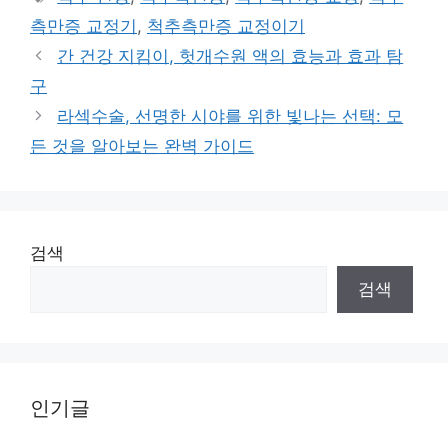
측만증 교정기
,
척추측만증 교정이기
간 건강 지킴이, 헛개수원 액의 효능과 효과 탐
구
라섹수술, 선명한 시야를 위한 빛나는 선택: 모
든 것을 알아보는 완벽 가이드
검색
검색
인기글