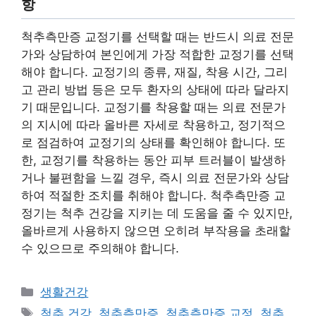
항
척추측만증 교정기를 선택할 때는 반드시 의료 전문
가와 상담하여 본인에게 가장 적합한 교정기를 선택
해야 합니다. 교정기의 종류, 재질, 착용 시간, 그리
고 관리 방법 등은 모두 환자의 상태에 따라 달라지
기 때문입니다. 교정기를 착용할 때는 의료 전문가
의 지시에 따라 올바른 자세로 착용하고, 정기적으
로 점검하여 교정기의 상태를 확인해야 합니다. 또
한, 교정기를 착용하는 동안 피부 트러블이 발생하
거나 불편함을 느낄 경우, 즉시 의료 전문가와 상담
하여 적절한 조치를 취해야 합니다. 척추측만증 교
정기는 척추 건강을 지키는 데 도움을 줄 수 있지만,
올바르게 사용하지 않으면 오히려 부작용을 초래할
수 있으므로 주의해야 합니다.
Categories
생활건강
Tags
척추 건강
,
척추측만증
,
척추측만증 교정
,
척추