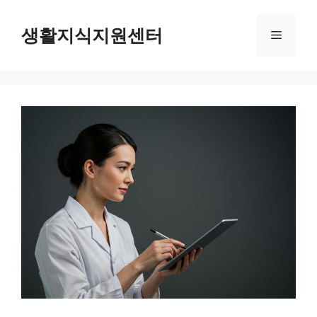
Skip
to
생활지식지원센터
Menu
content