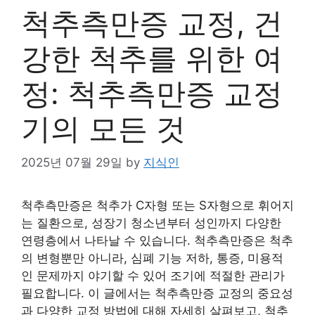
척추측만증 교정, 건
강한 척추를 위한 여
정: 척추측만증 교정
기의 모든 것
2025년 07월 29일
by
지식인
척추측만증은 척추가 C자형 또는 S자형으로 휘어지
는 질환으로, 성장기 청소년부터 성인까지 다양한
연령층에서 나타날 수 있습니다. 척추측만증은 척추
의 변형뿐만 아니라, 심폐 기능 저하, 통증, 미용적
인 문제까지 야기할 수 있어 조기에 적절한 관리가
필요합니다. 이 글에서는 척추측만증 교정의 중요성
과 다양한 교정 방법에 대해 자세히 살펴보고, 척추