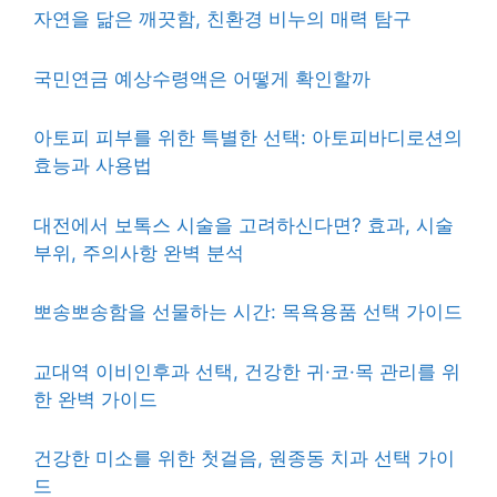
자연을 닮은 깨끗함, 친환경 비누의 매력 탐구
국민연금 예상수령액은 어떻게 확인할까
아토피 피부를 위한 특별한 선택: 아토피바디로션의
효능과 사용법
대전에서 보톡스 시술을 고려하신다면? 효과, 시술
부위, 주의사항 완벽 분석
뽀송뽀송함을 선물하는 시간: 목욕용품 선택 가이드
교대역 이비인후과 선택, 건강한 귀·코·목 관리를 위
한 완벽 가이드
건강한 미소를 위한 첫걸음, 원종동 치과 선택 가이
드