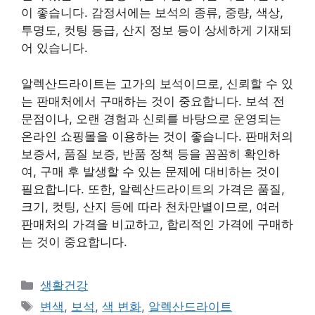
이 좋습니다. 감정서에는 보석의 종류, 중량, 색상,
투명도, 컷팅 등급, 산지 정보 등이 상세하게 기재되
어 있습니다.
알렉산드라이트는 고가의 보석이므로, 신뢰할 수 있
는 판매처에서 구매하는 것이 중요합니다. 보석 전
문점이나, 오랜 경험과 신뢰를 바탕으로 운영되는
온라인 쇼핑몰을 이용하는 것이 좋습니다. 판매처의
보증서, 품질 보증, 반품 정책 등을 꼼꼼히 확인하
여, 구매 후 발생할 수 있는 문제에 대비하는 것이
필요합니다. 또한, 알렉산드라이트의 가격은 품질,
크기, 컷팅, 산지 등에 따라 천차만별이므로, 여러
판매처의 가격을 비교하고, 합리적인 가격에 구매하
는 것이 중요합니다.
Categories
생활건강
Tags
변색
,
보석
,
색 변화
,
알렉산드라이트