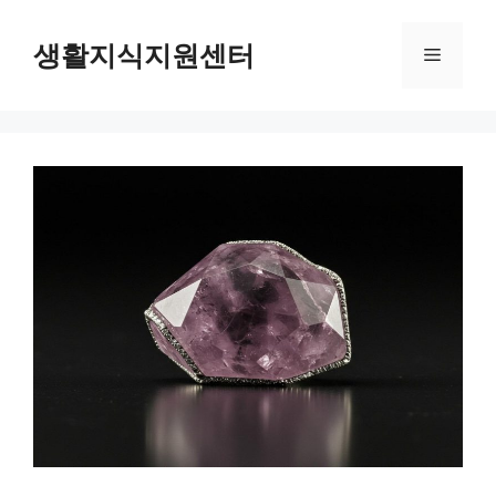
Skip
to
생활지식지원센터
Menu
content