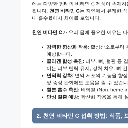
에는 다양한 형태의 비타민 C 제품이 존재하
됩니다.
천연 비타민 C
는 자연에서 유래한 식
내 흡수율에서 차이를 보입니다.
천연 비타민 C
가 우리 몸에 중요한 이유는 
강력한 항산화 작용:
활성산소로부터 
예방합니다.
콜라겐 합성 촉진:
피부, 뼈, 혈관 등
이는 피부 탄력 유지, 상처 치유, 뼈 
면역력 강화:
면역 세포의 기능을 향상
및 증상 완화에도 도움을 줄 수 있습니
철분 흡수 촉진:
비헴철 (Non-heme i
만성 질환 예방:
항산화 작용을 통해
2.
천연 비타민 C
섭취 방법: 식품, 