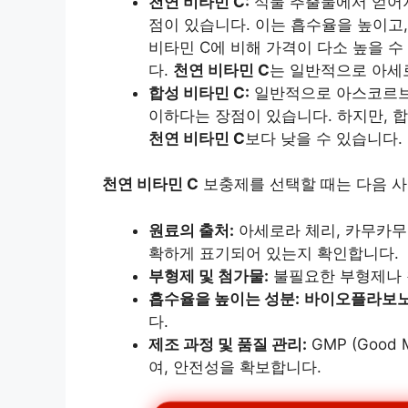
천연 비타민 C:
식물 추출물에서 얻어
점이 있습니다. 이는 흡수율을 높이고,
비타민 C에 비해 가격이 다소 높을 수
다.
천연 비타민 C
는 일반적으로 아세로
합성 비타민 C:
일반적으로 아스코르브산
이하다는 장점이 있습니다. 하지만, 합
천연 비타민 C
보다 낮을 수 있습니다.
천연 비타민 C
보충제를 선택할 때는 다음 사
원료의 출처:
아세로라 체리, 카무카무,
확하게 표기되어 있는지 확인합니다.
부형제 및 첨가물:
불필요한 부형제나 
흡수율을 높이는 성분:
바이오플라보
다.
제조 과정 및 품질 관리:
GMP (Good 
여, 안전성을 확보합니다.