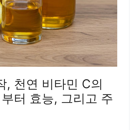
, 천연 비타민 C의
법부터 효능, 그리고 주