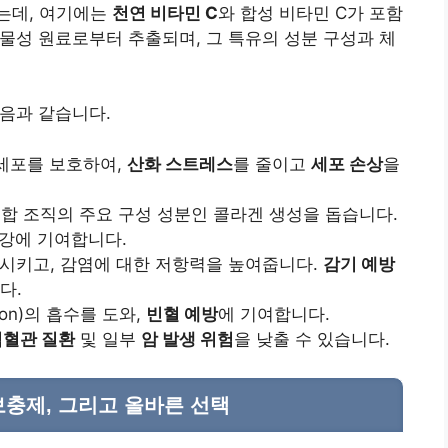
는데, 여기에는
천연 비타민 C
와 합성 비타민 C가 포함
물성 원료로부터 추출되며, 그 특유의 성분 구성과 체
다음과 같습니다.
세포를 보호하여,
산화 스트레스
를 줄이고
세포 손상
을
 결합 조직의 주요 구성 성분인 콜라겐 생성을 돕습니다.
건강에 기여합니다.
시키고, 감염에 대한 저항력을 높여줍니다.
감기 예방
다.
ron)의 흡수를 도와,
빈혈 예방
에 기여합니다.
심혈관 질환
및 일부
암 발생 위험
을 낮출 수 있습니다.
보충제, 그리고 올바른 선택