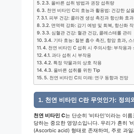
2.3. 올바른 섭취 방법과 권장 섭취량
3. 천연 비타민 C의 효능과 활용법: 건강한 삶
3.1. 피부 건강: 콜라겐 생성 촉진과 항산화 효과
3.2. 면역력 강화: 감기 예방 및 회복, 항산화 
3.3. 심혈관 건강: 혈관 건강, 콜레스테롤 관리
3.4. 기타 효능: 철분 흡수 촉진, 항암 효과,
4. 천연 비타민 C 섭취 시 주의사항: 부작용과
4.1. 과다 섭취 시 부작용
4.2. 특정 약물과의 상호 작용
4.3. 올바른 섭취를 위한 Tip
5. 천연 비타민 C의 미래: 연구 동향과 전망
1.
천연 비타민 C
란 무엇인가: 정의
천연 비타민 C
는 단순히 ‘비타민’이라는 이름
당하는 중요한 영양소입니다. 우리가 흔히 ‘
(Ascorbic acid) 형태로 존재하며, 주