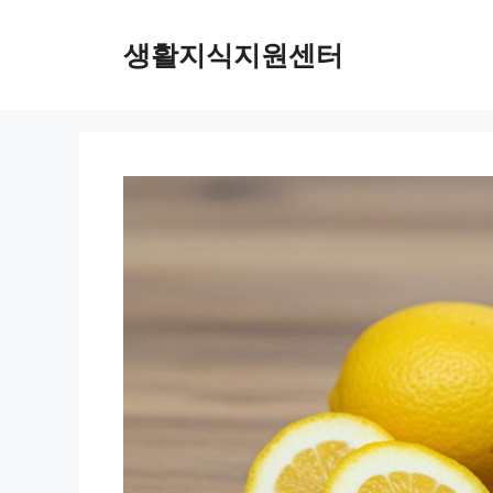
Skip
to
생활지식지원센터
content