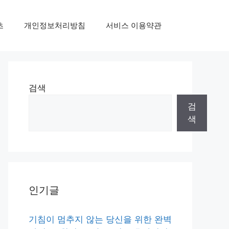
초
개인정보처리방침
서비스 이용약관
검색
검
색
인기글
기침이 멈추지 않는 당신을 위한 완벽