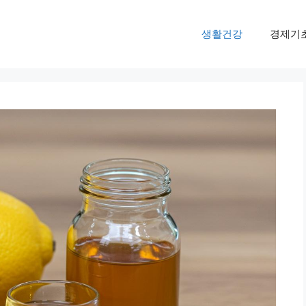
생활건강
경제기