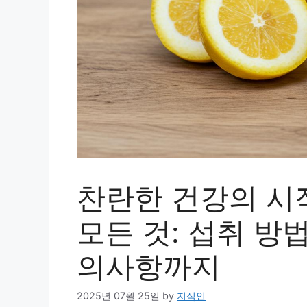
찬란한 건강의 시작
모든 것: 섭취 방
의사항까지
2025년 07월 25일
by
지식인