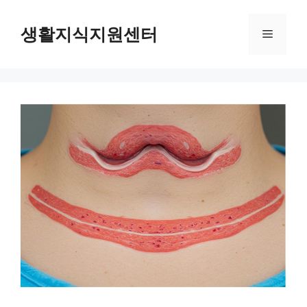
Skip
to
생활지식지원센터
Menu
content