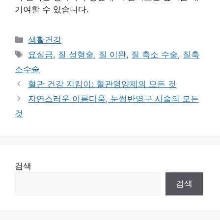
기여할 수 있습니다.
Categories
생활건강
Tags
요실금
,
질 성형술
,
질 이완
,
질 축소 수술
,
질축
소수술
혈관 건강 지킴이: 혈관영양제의 모든 것
자연스러운 아름다움, 눈썹반영구 시술의 모든
것
검색
검색