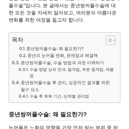
풀수술"입니다. 본 글에서는 중년쌍꺼풀수술에 대
한 모든 것을 자세히 알아보고, 여러분의 아름다운
변화를 위한 여정을 돕고자 합니다.
목차
중년쌍꺼풀수술: 왜 필요한가?
중년의 눈꺼풀 변화, 문제점과 해결책
중년쌍꺼풀수술, 수술 방법과 과정 이해하기
수술 방법 상세 안내: 절개법, 부분 절개법, 매몰
법
중년쌍꺼풀수술 후 관리, 성공적인 결과를 위한
필수 요소
수술 후 회복 기간, 단계별 관리법
중년쌍꺼풀수술: 왜 필요한가?
눈꺼풀은 노화의 영향을 가장 먼저 받는 부위 중 하