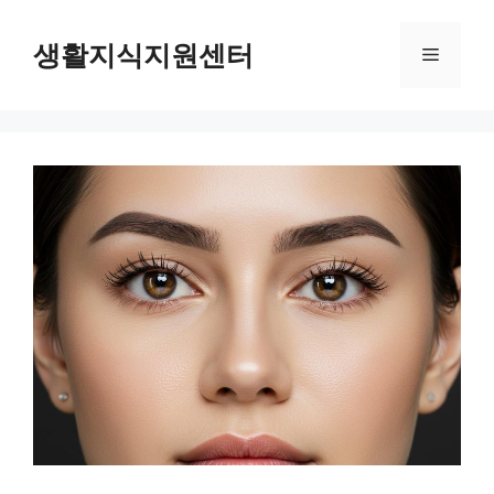
Skip
to
생활지식지원센터
Menu
content