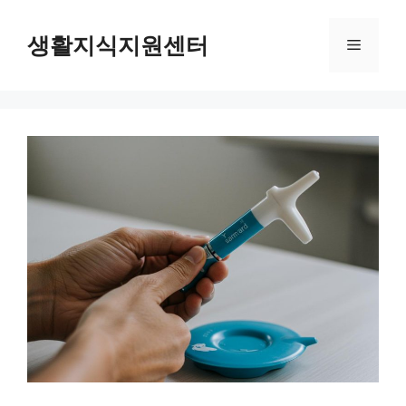
Skip
to
생활지식지원센터
Menu
content