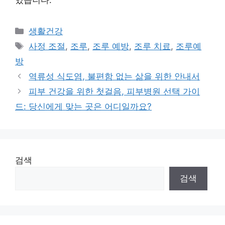
Categories
생활건강
Tags
사정 조절
,
조루
,
조루 예방
,
조루 치료
,
조루예
방
역류성 식도염, 불편함 없는 삶을 위한 안내서
피부 건강을 위한 첫걸음, 피부병원 선택 가이
드: 당신에게 맞는 곳은 어디일까요?
검색
검색