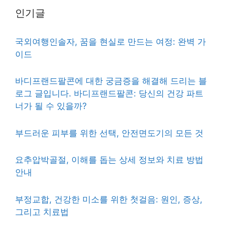
인기글
국외여행인솔자, 꿈을 현실로 만드는 여정: 완벽 가
이드
바디프랜드팔콘에 대한 궁금증을 해결해 드리는 블
로그 글입니다. 바디프랜드팔콘: 당신의 건강 파트
너가 될 수 있을까?
부드러운 피부를 위한 선택, 안전면도기의 모든 것
요추압박골절, 이해를 돕는 상세 정보와 치료 방법
안내
부정교합, 건강한 미소를 위한 첫걸음: 원인, 증상,
그리고 치료법