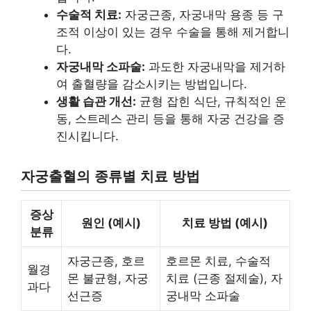
수술적 치료:
자궁근종, 자궁내막 용종 등 구
조적 이상이 있는 경우 수술을 통해 제거합니
다.
자궁내막 소파술:
과도한 자궁내막을 제거하
여 출혈량을 감소시키는 방법입니다.
생활 습관 개선:
균형 잡힌 식단, 규칙적인 운
동, 스트레스 관리 등을 통해 자궁 건강을 증
진시킵니다.
자궁출혈의 종류별 치료 방법
증상
원인 (예시)
치료 방법 (예시)
분류
자궁근종, 호르
호르몬 치료, 수술적
월경
몬 불균형, 자궁
치료 (근종 절제술), 자
과다
선근증
궁내막 소파술