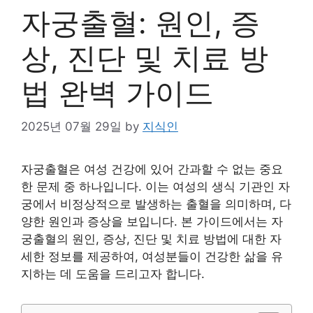
자궁출혈: 원인, 증
상, 진단 및 치료 방
법 완벽 가이드
2025년 07월 29일
by
지식인
자궁출혈은 여성 건강에 있어 간과할 수 없는 중요
한 문제 중 하나입니다. 이는 여성의 생식 기관인 자
궁에서 비정상적으로 발생하는 출혈을 의미하며, 다
양한 원인과 증상을 보입니다. 본 가이드에서는 자
궁출혈의 원인, 증상, 진단 및 치료 방법에 대한 자
세한 정보를 제공하여, 여성분들이 건강한 삶을 유
지하는 데 도움을 드리고자 합니다.