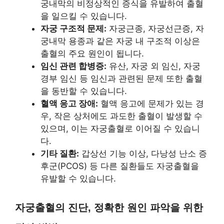
궁내막의 비정상적인 증식을 유발하여 출혈
을 일으킬 수 있습니다.
자궁 구조적 문제:
자궁근종, 자궁선근증, 자
궁내막 용종과 같은 자궁 내 구조적 이상은
출혈의 주요 원인이 됩니다.
임신 관련 합병증:
유산, 자궁 외 임신, 자궁
경부 임신 등 임신과 관련된 문제 또한 출혈
을 동반할 수 있습니다.
혈액 응고 장애:
혈액 응고에 문제가 있는 경
우, 작은 상처에도 과도한 출혈이 발생할 수
있으며, 이는 자궁출혈로 이어질 수 있습니
다.
기타 질환:
갑상선 기능 이상, 다낭성 난소 증
후군(PCOS) 등 다른 질환들도 자궁출혈을
유발할 수 있습니다.
자궁출혈의 진단, 정확한 원인 파악을 위한