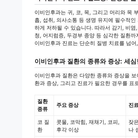
이비인후과는 귀, 코, 목, 그리고 머리와 목
흡, 섭취, 의사소통 등 생명 유지에 필수적
하게 저하될 수 있습니다. 따라서 감기, 비염
청, 어지럼증, 두경부 종양 등 심각한 질환
이비인후과 진료는 단순히 질병 치료를 넘어,
이비인후과 질환의 종류와 증상: 세심
이비인후과 질환은 다양한 종류와 증상을 보이
환과 증상, 그리고 진료가 필요한 경우를 표
질환
주요 증상
진료
종류
코 질
콧물, 코막힘, 재채기, 코피,
잦은
환
후각 이상
나 