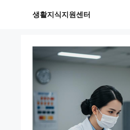
Skip
to
생활지식지원센터
content