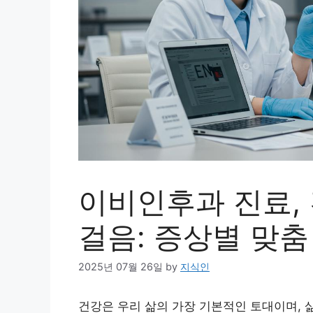
이비인후과 진료, 
걸음: 증상별 맞춤
2025년 07월 26일
by
지식인
건강은 우리 삶의 가장 기본적인 토대이며, 