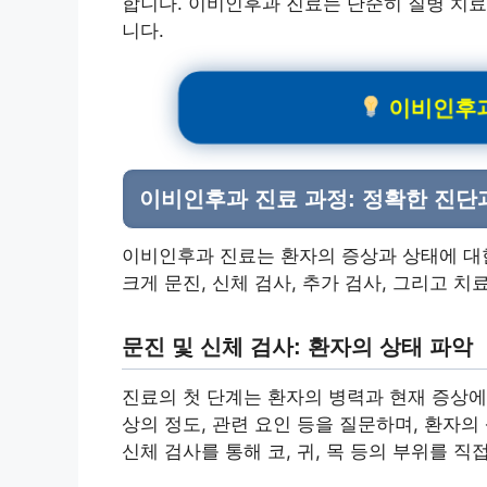
합니다. 이비인후과 진료는 단순히 질병 치료
니다.
이비인후과
이비인후과 진료 과정: 정확한 진단
이비인후과 진료는 환자의 증상과 상태에 대
크게 문진, 신체 검사, 추가 검사, 그리고 치
문진 및 신체 검사: 환자의 상태 파악
진료의 첫 단계는 환자의 병력과 현재 증상에 
상의 정도, 관련 요인 등을 질문하며, 환자
신체 검사를 통해 코, 귀, 목 등의 부위를 직