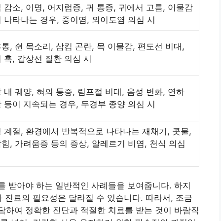
 감소, 이명, 어지럼증, 귀 통증, 귀에서 고름, 이물감
 나타나는 경우, 중이염, 외이도염 의심 시
통, 쉰 목소리, 삼킴 곤란, 목 이물감, 편도선 비대,
 혹, 갑상선 질환 의심 시
 내 궤양, 혀의 통증, 림프절 비대, 음성 변화, 연하
 등이 지속되는 경우, 두경부 종양 의심 시
 계절, 환경에서 반복적으로 나타나는 재채기, 콧물,
힘, 가려움증 등의 증상, 알레르기 비염, 천식 의심
를 받아야 하는 일반적인 사례들을 보여줍니다. 하지
라 진료의 필요성은 달라질 수 있습니다. 따라서, 조금
담하여 정확한 진단과 적절한 치료를 받는 것이 바람직