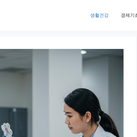
생활건강
경제기