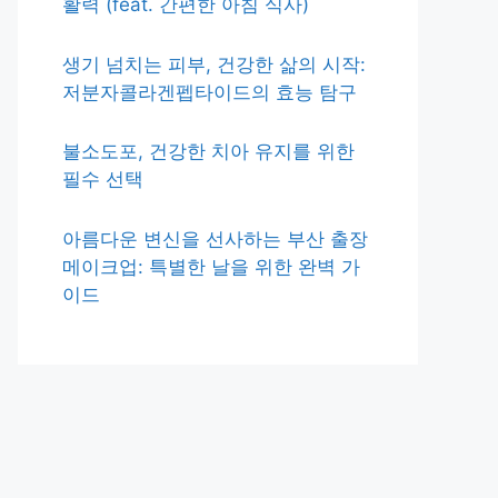
활력 (feat. 간편한 아침 식사)
생기 넘치는 피부, 건강한 삶의 시작:
저분자콜라겐펩타이드의 효능 탐구
불소도포, 건강한 치아 유지를 위한
필수 선택
아름다운 변신을 선사하는 부산 출장
메이크업: 특별한 날을 위한 완벽 가
이드