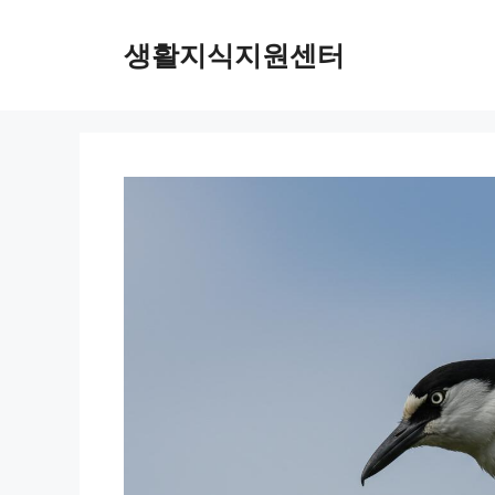
Skip
to
생활지식지원센터
content