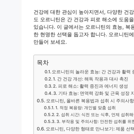
건강에 대한 관심이 높아지면서, 다양한 건
도 오르니틴은 간 건강과 피로 해소에 도움을
있습니다. 이 글에서는 오르니틴의 효능, 복
한 현명한 선택을 돕고자 합니다. 오르니틴에
만들어 보세요.
목차
오르니틴의 놀라운 효능: 간 건강과 활력
1. 간 건강 개선: 해독 작용과 대사 촉진
2. 피로 해소: 활력 증진과 에너지 생성
3. 기타 효능: 면역력 강화 및 근육 성장 
오르니틴, 올바른 복용법과 섭취 시 주의사
1. 적정 복용량: 개인별 맞춤 섭취
2. 섭취 시간: 식전 또는 식후, 언제 섭취
3. 부작용 및 주의사항: 안전한 섭취를 위
오르니틴, 다양한 형태로 만나보기: 제품 선