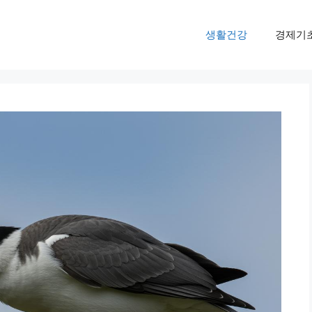
생활건강
경제기