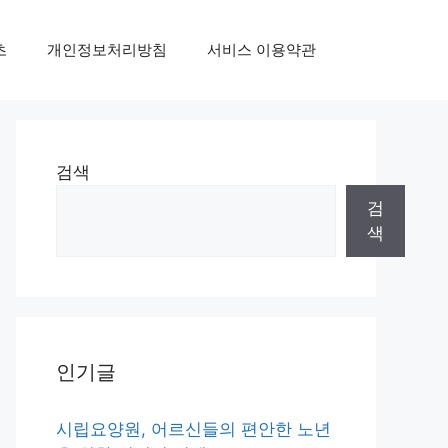
초
개인정보처리방침
서비스 이용약관
검색
검
색
인기글
시립요양원, 어르신들의 편안한 노년