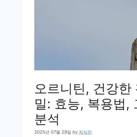
오르니틴, 건강한
밀: 효능, 복용법
분석
2025년 07월 29일
by
지식인