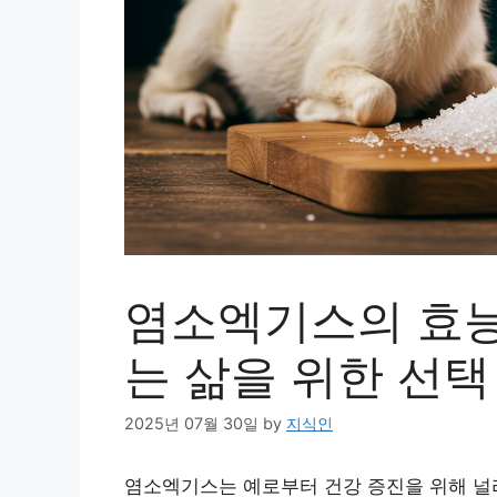
염소엑기스의 효능
는 삶을 위한 선택
2025년 07월 30일
by
지식인
염소엑기스는 예로부터 건강 증진을 위해 널