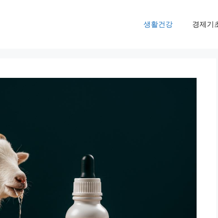
생활건강
경제기