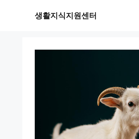
Skip
to
생활지식지원센터
content