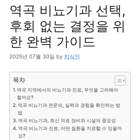
역곡 비뇨기과 선택,
후회 없는 결정을 위
한 완벽 가이드
2025년 07월 30일
by
지식인
목차
역곡 지역에서의 비뇨기과 진료, 무엇을 고려해야
할까요?
역곡 비뇨기과 전문의, 실력과 경험을 확인하는 방
법
역곡 비뇨기과, 최신 의료 장비와 시설의 중요성
역곡 비뇨기과 진료, 어떤 질환을 치료할 수 있을까
요?