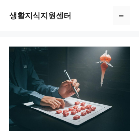
Skip
to
생활지식지원센터
Menu
content