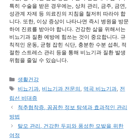
특히 수술을 받은 경우에는, 상처 관리, 금주, 금연,
성관계 자제 등 의료진의 지침을 철저히 따라야 합
니다. 또한, 이상 증상이 나타나면 즉시 병원을 방문
하여 진료를 받아야 합니다. 건강한 삶을 위해서는
비뇨기과 질환 예방에 힘쓰는 것이 중요합니다. 규
칙적인 운동, 균형 잡힌 식단, 충분한 수분 섭취, 적
절한 스트레스 관리 등을 통해 비뇨기과 질환 발생
위험을 줄일 수 있습니다.
Categories
생활건강
Tags
비뇨기과
,
비뇨기과 전문의
,
역곡 비뇨기과
,
전
립선 비대증
척추협착증, 꼼꼼한 정보 탐색과 효과적인 관리
방법
탈모 관리, 건강한 두피와 풍성한 모발을 위한
여정