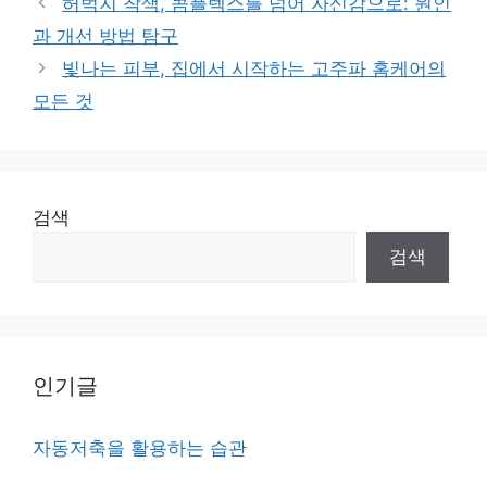
허벅지 착색, 콤플렉스를 넘어 자신감으로: 원인
과 개선 방법 탐구
빛나는 피부, 집에서 시작하는 고주파 홈케어의
모든 것
검색
검색
인기글
자동저축을 활용하는 습관