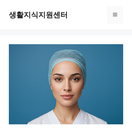
Skip
to
생활지식지원센터
Menu
content