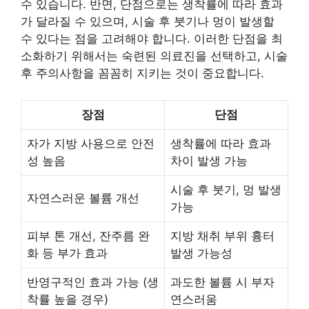
수 있습니다. 반면, 단점으로는 생착률에 따라 효과
가 달라질 수 있으며, 시술 후 붓기나 멍이 발생할
수 있다는 점을 고려해야 합니다. 이러한 단점을 최
소화하기 위해서는 숙련된 의료진을 선택하고, 시술
후 주의사항을 꼼꼼히 지키는 것이 중요합니다.
장점
단점
자가 지방 사용으로 안전
생착률에 따라 효과
성 높음
차이 발생 가능
시술 후 붓기, 멍 발생
자연스러운 볼륨 개선
가능
피부 톤 개선, 잔주름 완
지방 채취 부위 흉터
화 등 부가 효과
발생 가능성
반영구적인 효과 가능 (생
과도한 볼륨 시 부자
착률 높을 경우)
연스러움