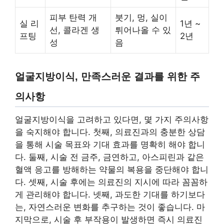
피부 탄력 개
붓기, 멍, 실이
실 리
1년 ~
선, 콜라겐 생
튀어나올 수 있
프팅
2년
성
음
얼굴지방이식, 만족스러운 결과를 위한 주
의사항
얼굴지방이식을 고려하고 있다면, 몇 가지 주의사항
을 숙지해야 합니다. 첫째, 의료진과의 충분한 상담
을 통해 시술 목표와 기대 효과를 명확히 해야 합니
다. 둘째, 시술 전 금주, 금연하고, 아스피린과 같은
혈액 응고를 방해하는 약물의 복용을 중단해야 합니
다. 셋째, 시술 후에는 의료진의 지시에 따라 꼼꼼하
게 관리해야 합니다. 넷째, 과도한 기대를 하기보다
는, 자연스러운 변화를 추구하는 것이 좋습니다. 마
지막으로, 시술 후 부작용이 발생하면 즉시 의료진