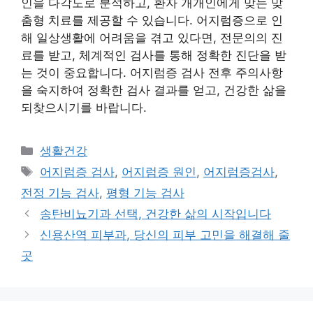
인을 다각도로 분석하고, 환자 개개인에게 맞는 맞
춤형 치료를 제공할 수 있습니다. 어지럼증으로 인
해 일상생활에 어려움을 겪고 있다면, 전문의의 진
료를 받고, 체계적인 검사를 통해 정확한 진단을 받
는 것이 중요합니다. 어지럼증 검사 전후 주의사항
을 숙지하여 정확한 검사 결과를 얻고, 건강한 삶을
되찾으시기를 바랍니다.
Categories
생활건강
Tags
어지럼증 검사
,
어지럼증 원인
,
어지럼증검사
,
전정 기능 검사
,
평형 기능 검사
송탄비뇨기과 선택, 건강한 삶의 시작입니다
신용산역 피부과, 당신의 피부 고민을 해결해 줄
곳