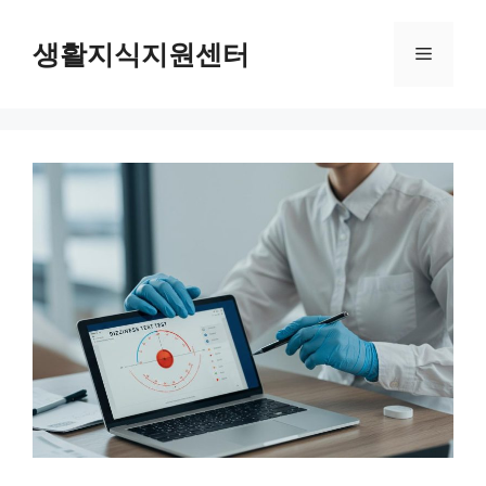
Skip
to
생활지식지원센터
Menu
content