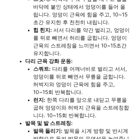
바닥에 붙인 상태에서 엉덩이를 들어 올
립니다. 엉덩이 근육에 힘을 주고, 10~15
초간 유지한 후 천천히 내립니다.
힙 힌지:
서서 다리를 약간 벌리고, 엉덩이
를 뒤로 빼면서 허리를 굽힙니다. 엉덩이
근육의 스트레칭을 느끼면서 10~15초간
유지합니다.
다리 근육 강화 운동:
스쿼트:
다리를 어깨너비로 벌리고 서서,
엉덩이를 뒤로 빼면서 무릎을 굽힙니다.
허벅지와 엉덩이 근육에 힘을 주고,
10~15회 반복합니다.
런지:
한쪽 다리를 앞으로 내딛고 무릎을
굽혀 엉덩이와 허벅지 근육을 스트레칭합
니다. 10~15회 반복합니다.
발목 및 발 스트레칭:
발목 돌리기:
발목을 시계 방향 및 반시계
방향으로 돌려 발목의 유연성을 높여줍니