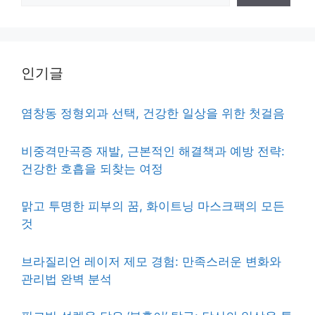
인기글
염창동 정형외과 선택, 건강한 일상을 위한 첫걸음
비중격만곡증 재발, 근본적인 해결책과 예방 전략:
건강한 호흡을 되찾는 여정
맑고 투명한 피부의 꿈, 화이트닝 마스크팩의 모든
것
브라질리언 레이저 제모 경험: 만족스러운 변화와
관리법 완벽 분석