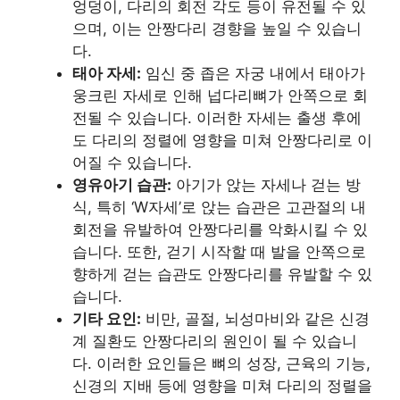
엉덩이, 다리의 회전 각도 등이 유전될 수 있
으며, 이는 안짱다리 경향을 높일 수 있습니
다.
태아 자세:
임신 중 좁은 자궁 내에서 태아가
웅크린 자세로 인해 넙다리뼈가 안쪽으로 회
전될 수 있습니다. 이러한 자세는 출생 후에
도 다리의 정렬에 영향을 미쳐 안짱다리로 이
어질 수 있습니다.
영유아기 습관:
아기가 앉는 자세나 걷는 방
식, 특히 ‘W자세’로 앉는 습관은 고관절의 내
회전을 유발하여 안짱다리를 악화시킬 수 있
습니다. 또한, 걷기 시작할 때 발을 안쪽으로
향하게 걷는 습관도 안짱다리를 유발할 수 있
습니다.
기타 요인:
비만, 골절, 뇌성마비와 같은 신경
계 질환도 안짱다리의 원인이 될 수 있습니
다. 이러한 요인들은 뼈의 성장, 근육의 기능,
신경의 지배 등에 영향을 미쳐 다리의 정렬을