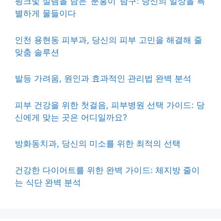
핑크빛 설렘을 담은 ‘분홍이’ 탐구: 당신의 일상을 특
별하게 물들이다
인천 용현동 피부과, 당신의 피부 고민을 해결해 줄
맞춤 솔루션
발등 가려움, 원인과 효과적인 관리법 완벽 분석
피부 건강을 위한 첫걸음, 피부병원 선택 가이드: 당
신에게 맞는 곳은 어디일까요?
방화동치과, 당신의 미소를 위한 최적의 선택
건강한 다이어트를 위한 완벽 가이드: 체지방 줄이
는 식단 완벽 분석