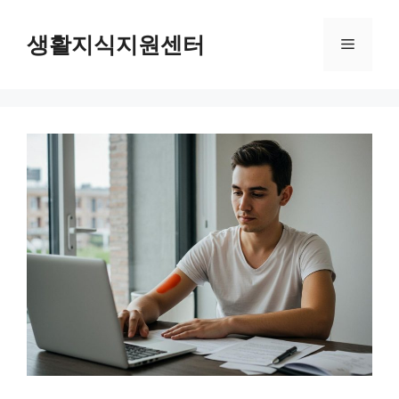
Skip
to
생활지식지원센터
Menu
content