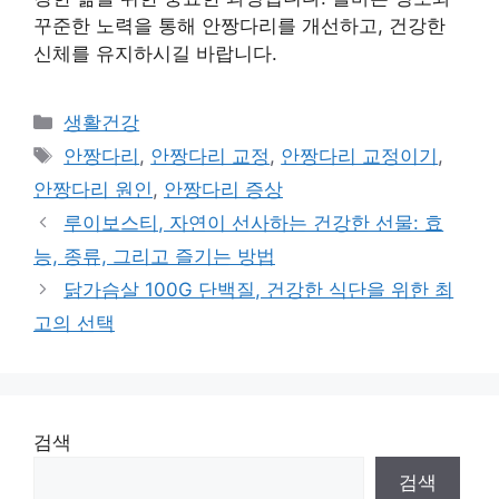
꾸준한 노력을 통해 안짱다리를 개선하고, 건강한
신체를 유지하시길 바랍니다.
Categories
생활건강
Tags
안짱다리
,
안짱다리 교정
,
안짱다리 교정이기
,
안짱다리 원인
,
안짱다리 증상
루이보스티, 자연이 선사하는 건강한 선물: 효
능, 종류, 그리고 즐기는 방법
닭가슴살 100G 단백질, 건강한 식단을 위한 최
고의 선택
검색
검색