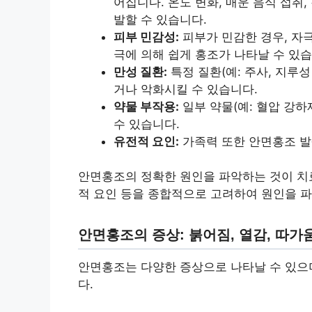
어집니다. 온도 변화, 매운 음식 섭취
발할 수 있습니다.
피부 민감성:
피부가 민감한 경우, 자극
극에 의해 쉽게 홍조가 나타날 수 있습
만성 질환:
특정 질환(예: 주사, 지루
거나 악화시킬 수 있습니다.
약물 부작용:
일부 약물(예: 혈압 강
수 있습니다.
유전적 요인:
가족력 또한 안면홍조 발
안면홍조의 정확한 원인을 파악하는 것이 치료
적 요인 등을 종합적으로 고려하여 원인을 파
안면홍조의 증상: 붉어짐, 열감, 따가
안면홍조는 다양한 증상으로 나타날 수 있으며
다.