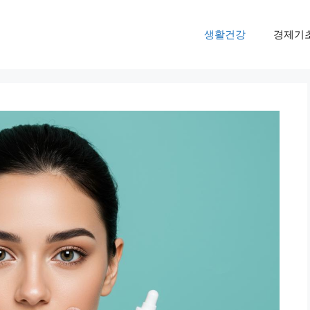
생활건강
경제기