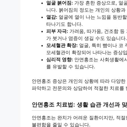
얼굴 붉어짐:
가장 흔한 증상으로, 얼굴
니다. 붉어짐의 정도는 개인의 상황과 
열감:
얼굴에 열이 나는 느낌을 동반할 
타나기도 합니다.
피부 자극:
가려움, 따가움, 건조함 등
가 붓거나 염증이 생길 수도 있습니다.
모세혈관 확장:
얼굴, 특히 뺨이나 코
모세혈관이 확장되어 나타나는 증상입
심리적 영향:
안면홍조는 사회생활에서의
를 유발할 수 있습니다.
안면홍조 증상은 개인의 상황에 따라 다양한 
파악하고 전문의와 상담하여 적절한 치료를 
안면홍조 치료법: 생활 습관 개선과 
안면홍조는 완치가 어려운 질환이지만, 적절
불편함을 줄일 수 있습니다.