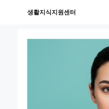
Skip
to
생활지식지원센터
content