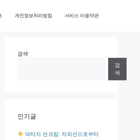
초
개인정보처리방침
서비스 이용약관
검색
검
색
인기글
닥터지 선크림: 자외선으로부터