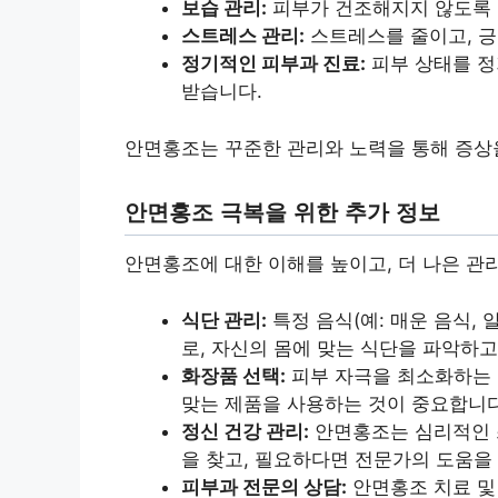
보습 관리:
피부가 건조해지지 않도록 
스트레스 관리:
스트레스를 줄이고, 
정기적인 피부과 진료:
피부 상태를 정
받습니다.
안면홍조는 꾸준한 관리와 노력을 통해 증상을
안면홍조 극복을 위한 추가 정보
안면홍조에 대한 이해를 높이고, 더 나은 관
식단 관리:
특정 음식(예: 매운 음식,
로, 자신의 몸에 맞는 식단을 파악하
화장품 선택:
피부 자극을 최소화하는 
맞는 제품을 사용하는 것이 중요합니다
정신 건강 관리:
안면홍조는 심리적인 
을 찾고, 필요하다면 전문가의 도움을
피부과 전문의 상담:
안면홍조 치료 및