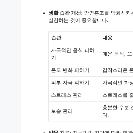
생활 습관 개선:
안면홍조를 악화시키는
실천하는 것이 중요합니다.
습관
내용
자극적인 음식 피하
매운 음식, 
기
온도 변화 피하기
갑작스러운 온
피부 자극 피하기
자극적인 화장
스트레스 관리
스트레스를 줄
충분한 수분 
보습 관리
다.
약물 치료:
전문의의 진단에 따라 혈관 