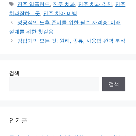
Tags
진주 임플란트
,
진주 치과
,
진주 치과 추천
,
진주
치과잘하는곳
,
진주 치아 미백
성공적인 노후 준비를 위한 필수 자격증: 미래
설계를 위한 첫걸음
감압기의 모든 것: 원리, 종류, 사용법 완벽 분석
검색
검색
인기글