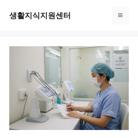
Skip
to
생활지식지원센터
Menu
content