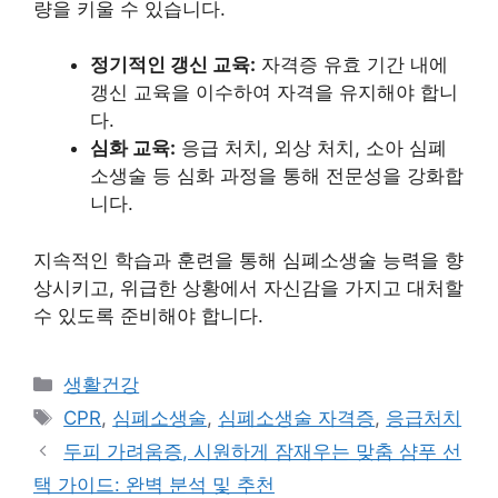
량을 키울 수 있습니다.
정기적인 갱신 교육:
자격증 유효 기간 내에
갱신 교육을 이수하여 자격을 유지해야 합니
다.
심화 교육:
응급 처치, 외상 처치, 소아 심폐
소생술 등 심화 과정을 통해 전문성을 강화합
니다.
지속적인 학습과 훈련을 통해 심폐소생술 능력을 향
상시키고, 위급한 상황에서 자신감을 가지고 대처할
수 있도록 준비해야 합니다.
Categories
생활건강
Tags
CPR
,
심폐소생술
,
심폐소생술 자격증
,
응급처치
두피 가려움증, 시원하게 잠재우는 맞춤 샴푸 선
택 가이드: 완벽 분석 및 추천