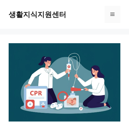
Skip
to
생활지식지원센터
Menu
content