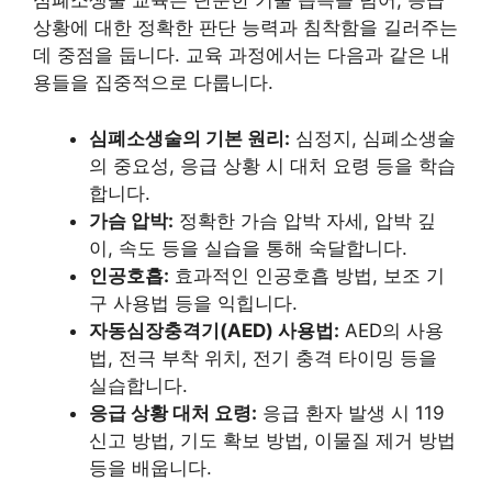
심폐소생술 교육은 단순한 기술 습득을 넘어, 응급
상황에 대한 정확한 판단 능력과 침착함을 길러주는
데 중점을 둡니다. 교육 과정에서는 다음과 같은 내
용들을 집중적으로 다룹니다.
심폐소생술의 기본 원리:
심정지, 심폐소생술
의 중요성, 응급 상황 시 대처 요령 등을 학습
합니다.
가슴 압박:
정확한 가슴 압박 자세, 압박 깊
이, 속도 등을 실습을 통해 숙달합니다.
인공호흡:
효과적인 인공호흡 방법, 보조 기
구 사용법 등을 익힙니다.
자동심장충격기(AED) 사용법:
AED의 사용
법, 전극 부착 위치, 전기 충격 타이밍 등을
실습합니다.
응급 상황 대처 요령:
응급 환자 발생 시 119
신고 방법, 기도 확보 방법, 이물질 제거 방법
등을 배웁니다.