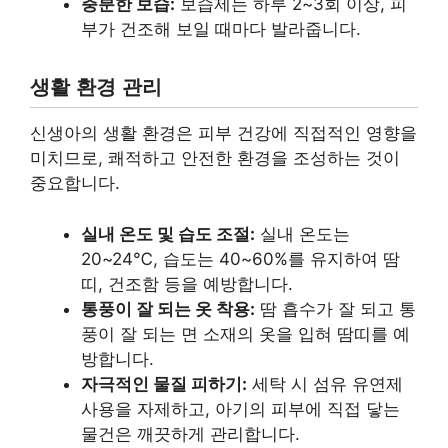
충분한 보습:
보습제는 하루 2~3회 이상, 피
부가 건조해 보일 때마다 발라줍니다.
생활 환경 관리
신생아의 생활 환경은 피부 건강에 직접적인 영향을
미치므로, 쾌적하고 안전한 환경을 조성하는 것이
중요합니다.
실내 온도 및 습도 조절:
실내 온도는
20~24℃, 습도는 40~60%를 유지하여 땀
띠, 건조함 등을 예방합니다.
통풍이 잘 되는 옷 착용:
땀 흡수가 잘 되고 통
풍이 잘 되는 면 소재의 옷을 입혀 땀띠를 예
방합니다.
자극적인 물질 피하기:
세탁 시 섬유 유연제
사용을 자제하고, 아기의 피부에 직접 닿는
물건은 깨끗하게 관리합니다.