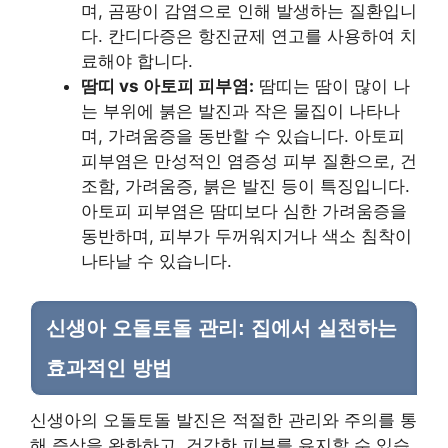
며, 곰팡이 감염으로 인해 발생하는 질환입니
다. 칸디다증은 항진균제 연고를 사용하여 치
료해야 합니다.
땀띠 vs 아토피 피부염:
땀띠는 땀이 많이 나
는 부위에 붉은 발진과 작은 물집이 나타나
며, 가려움증을 동반할 수 있습니다. 아토피
피부염은 만성적인 염증성 피부 질환으로, 건
조함, 가려움증, 붉은 발진 등이 특징입니다.
아토피 피부염은 땀띠보다 심한 가려움증을
동반하며, 피부가 두꺼워지거나 색소 침착이
나타날 수 있습니다.
신생아 오돌토돌 관리: 집에서 실천하는
효과적인 방법
신생아의 오돌토돌 발진은 적절한 관리와 주의를 통
해 증상을 완화하고, 건강한 피부를 유지할 수 있습