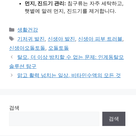
먼지, 진드기 관리:
침구류는 자주 세탁하고,
햇볕에 말려 먼지, 진드기를 제거합니다.
Categories
생활건강
Tags
기저귀 발진
,
신생아 발진
,
신생아 피부 트러블
,
신생아오돌토돌
,
오돌토돌
탈모, 더 이상 방치할 수 없는 문제: 인계동탈모
솔루션 탐구
맑고 활력 넘치는 일상, 비타민수액의 모든 것
검색
검색