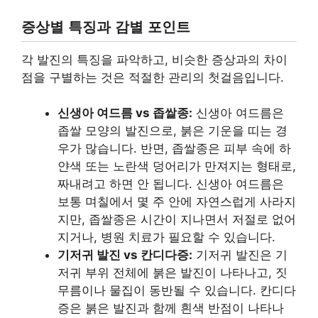
증상별 특징과 감별 포인트
각 발진의 특징을 파악하고, 비슷한 증상과의 차이
점을 구별하는 것은 적절한 관리의 첫걸음입니다.
신생아 여드름 vs 좁쌀종:
신생아 여드름은
좁쌀 모양의 발진으로, 붉은 기운을 띠는 경
우가 많습니다. 반면, 좁쌀종은 피부 속에 하
얀색 또는 노란색 덩어리가 만져지는 형태로,
짜내려고 하면 안 됩니다. 신생아 여드름은
보통 며칠에서 몇 주 안에 자연스럽게 사라지
지만, 좁쌀종은 시간이 지나면서 저절로 없어
지거나, 병원 치료가 필요할 수 있습니다.
기저귀 발진 vs 칸디다증:
기저귀 발진은 기
저귀 부위 전체에 붉은 발진이 나타나고, 짓
무름이나 물집이 동반될 수 있습니다. 칸디다
증은 붉은 발진과 함께 흰색 반점이 나타나