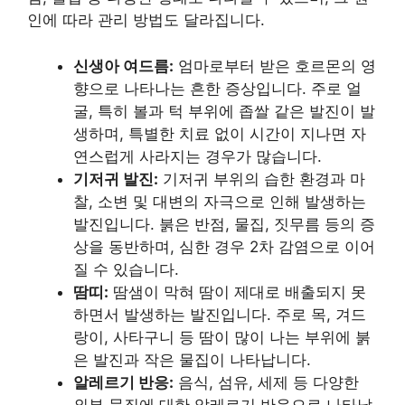
인에 따라 관리 방법도 달라집니다.
신생아 여드름:
엄마로부터 받은 호르몬의 영
향으로 나타나는 흔한 증상입니다. 주로 얼
굴, 특히 볼과 턱 부위에 좁쌀 같은 발진이 발
생하며, 특별한 치료 없이 시간이 지나면 자
연스럽게 사라지는 경우가 많습니다.
기저귀 발진:
기저귀 부위의 습한 환경과 마
찰, 소변 및 대변의 자극으로 인해 발생하는
발진입니다. 붉은 반점, 물집, 짓무름 등의 증
상을 동반하며, 심한 경우 2차 감염으로 이어
질 수 있습니다.
땀띠:
땀샘이 막혀 땀이 제대로 배출되지 못
하면서 발생하는 발진입니다. 주로 목, 겨드
랑이, 사타구니 등 땀이 많이 나는 부위에 붉
은 발진과 작은 물집이 나타납니다.
알레르기 반응:
음식, 섬유, 세제 등 다양한
외부 물질에 대한 알레르기 반응으로 나타날