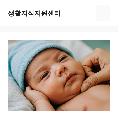
Skip
to
생활지식지원센터
Menu
content