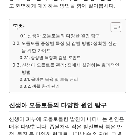
고 현명하게 대처하는 방법을 함께 알아봅시다.
목차
신생아 오돌토돌의 다양한 원인 탐구
오돌토돌 증상별 특징 및 감별 방법: 정확한 진단
을 위한 가이드
증상별 특징과 감별 포인트
신생아 오돌토돌 관리: 집에서 실천하는 효과적인
방법
올바른 목욕 및 보습 관리
생활 환경 관리
신생아 오돌토돌의 다양한 원인 탐구
신생아 피부에 오돌토돌한 발진이 나타나는 원인은
매우 다양합니다. 좁쌀처럼 작은 발진부터 붉은 반
점, 물집 등 다양한 형태로 나타날 수 있으며, 그 원